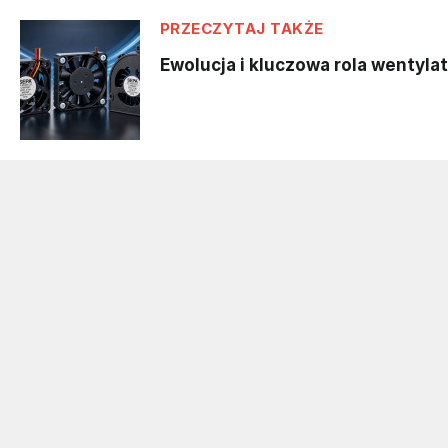
PRZECZYTAJ TAKŻE
Ewolucja i kluczowa rola wentyl