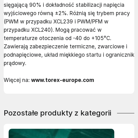
sięgającą 90% i dokładność stabilizacji napięcia
wyjściowego równą ±2%. Różnią się trybem pracy
(PWM w przypadku XCL239 i PWM/PFM w
przypadku XCL240). Mogą pracować w
temperaturze otoczenia od -40 do +105°C.
Zawierają zabezpieczenie termiczne, zwarciowe i
podnapięciowe, układ miękkiego startu i ogranicznik
prądowy.
Więcej na:
www.torex-europe.com
Pozostałe produkty z kategorii