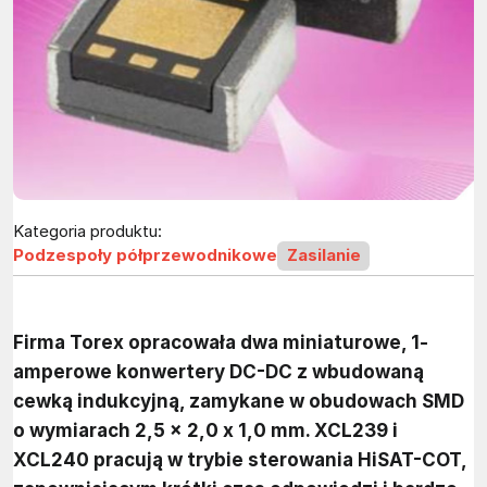
Kategoria produktu:
Podzespoły półprzewodnikowe
Zasilanie
Firma Torex opracowała dwa miniaturowe, 1-
amperowe konwertery DC-DC z wbudowaną
cewką indukcyjną, zamykane w obudowach SMD
o wymiarach 2,5 x 2,0 x 1,0 mm. XCL239 i
XCL240 pracują w trybie sterowania HiSAT-COT,