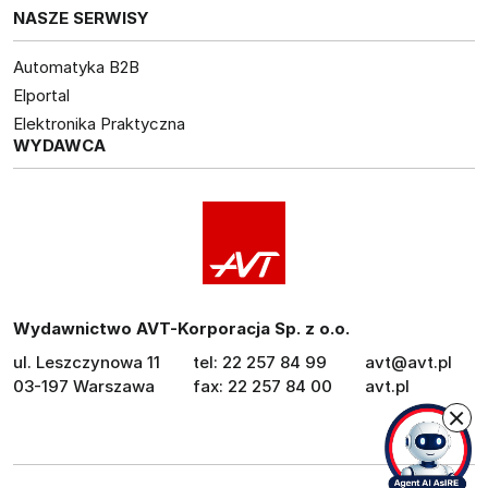
NASZE SERWISY
Automatyka B2B
Elportal
Elektronika Praktyczna
WYDAWCA
Wydawnictwo AVT-Korporacja Sp. z o.o.
ul. Leszczynowa 11
tel: 22 257 84 99
avt@avt.pl
03-197 Warszawa
fax: 22 257 84 00
avt.pl