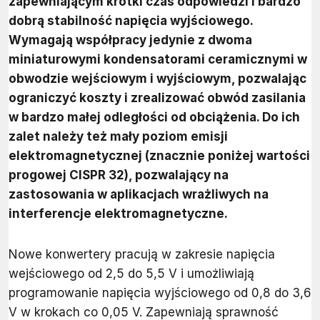
zapewniającym krótki czas odpowiedzi i bardzo
dobrą stabilność napięcia wyjściowego.
Wymagają współpracy jedynie z dwoma
miniaturowymi kondensatorami ceramicznymi w
obwodzie wejściowym i wyjściowym, pozwalając
ograniczyć koszty i zrealizować obwód zasilania
w bardzo małej odległości od obciążenia. Do ich
zalet należy też mały poziom emisji
elektromagnetycznej (znacznie poniżej wartości
progowej CISPR 32), pozwalający na
zastosowania w aplikacjach wrażliwych na
interferencje elektromagnetyczne.
Nowe konwertery pracują w zakresie napięcia
wejściowego od 2,5 do 5,5 V i umożliwiają
programowanie napięcia wyjściowego od 0,8 do 3,6
V w krokach co 0,05 V. Zapewniają sprawność