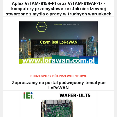
Aplex ViTAM-815R-P1 oraz ViTAM-919AP-17 -
komputery przemysłowe ze stali nierdzewnej
stworzone z myślą o pracy w trudnych warunkach
PODZESPOŁY PÓŁPRZEWODNIKOWE
Zapraszamy na portal poświęcony tematyce
LoRaWAN