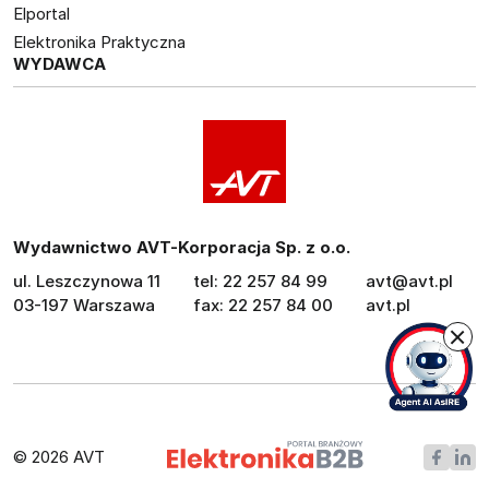
Elportal
Elektronika Praktyczna
WYDAWCA
Wydawnictwo AVT-Korporacja Sp. z o.o.
ul. Leszczynowa 11
tel: 22 257 84 99
avt@avt.pl
03-197 Warszawa
fax: 22 257 84 00
avt.pl
© 2026 AVT