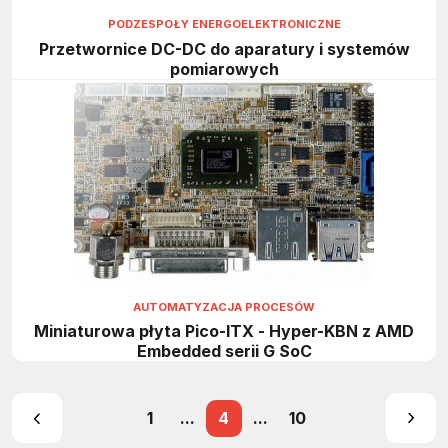
PODZESPOŁY ENERGOELEKTRONICZNE
Przetwornice DC-DC do aparatury i systemów
pomiarowych
AUTOMATYZACJA PROCESÓW
Miniaturowa płyta Pico-ITX - Hyper-KBN z AMD
Embedded serii G SoC
1
...
4
...
10