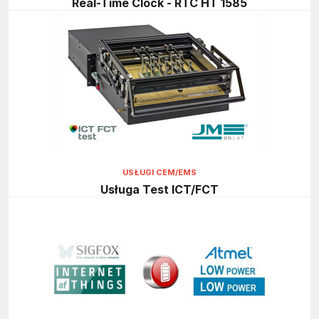
Real-Time Clock - RTC HT 1585
USŁUGI CEM/EMS
Usługa Test ICT/FCT