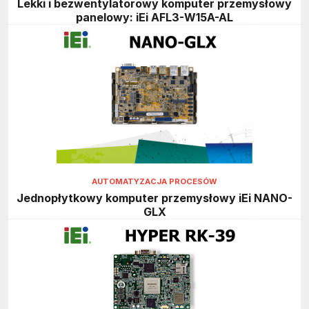
Lekki i bezwentylatorowy komputer przemysłowy
panelowy: iEi AFL3-W15A-AL
AUTOMATYZACJA PROCESÓW
Jednopłytkowy komputer przemysłowy iEi NANO-
GLX