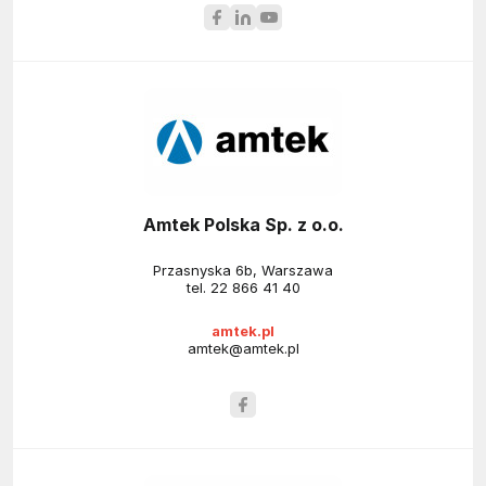
Amtek Polska Sp. z o.o.
Przasnyska 6b, Warszawa
tel.
22 866 41 40
amtek.pl
amtek@amtek.pl