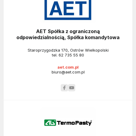
AET Spółka z ograniczoną
odpowiedzialnością, Spółka komandytowa
Staroprzygodzka 170, Ostrów Wielkopolski
tel.
62 735 55 80
aet.com.pl
biuro@aet.com.pl