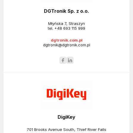
DGTronik Sp. z o.o.
Młyńska 7, Straszyn
tel.
+48 693 115 999
dgtronik.com.pl
dgtronik@dgtronik.com.pl
DigiKey
701 Brooks Avenue South, Thief River Falls