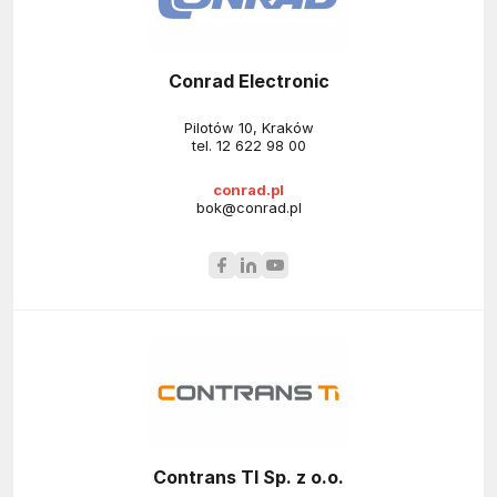
Conrad Electronic
Pilotów 10, Kraków
tel.
12 622 98 00
conrad.pl
bok@conrad.pl
Contrans TI Sp. z o.o.