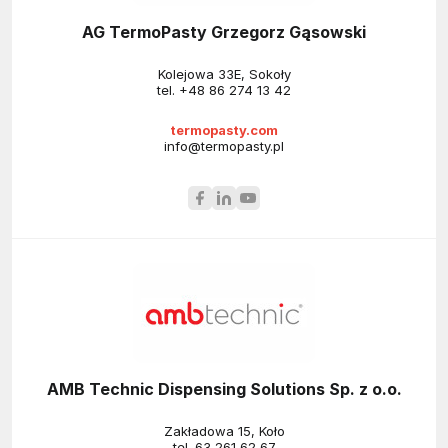
AG TermoPasty Grzegorz Gąsowski
Kolejowa 33E, Sokoły
tel.
+48 86 274 13 42
termopasty.com
info@termopasty.pl
AMB Technic Dispensing Solutions Sp. z o.o.
Zakładowa 15, Koło
tel.
63 261 62 67