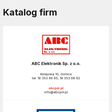
Katalog firm
ABC Elektronik Sp. z o.o.
Kolejowa 10, Gorlice
tel.
18 353 66 65
,
18 353 68 92
abcpol.pl
info@abcpol.pl