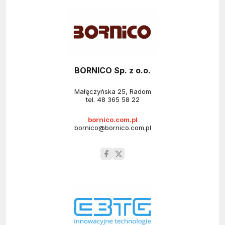
BORNICO Sp. z o.o.
Małęczyńska 25, Radom
tel.
48 365 58 22
bornico.com.pl
bornico@bornico.com.pl