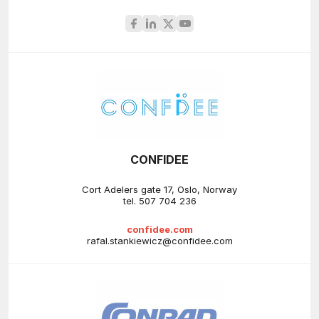
CONFIDEE
Cort Adelers gate 17, Oslo, Norway
tel.
507 704 236
confidee.com
rafal.stankiewicz@confidee.com