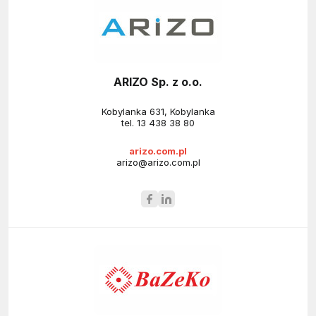
ARIZO Sp. z o.o.
Kobylanka 631, Kobylanka
tel.
13 438 38 80
arizo.com.pl
arizo@arizo.com.pl