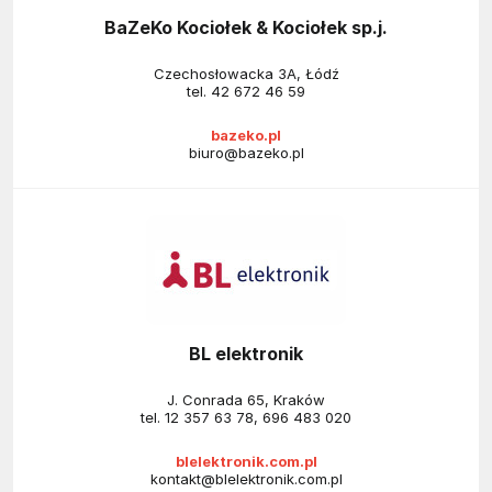
BaZeKo Kociołek & Kociołek sp.j.
Czechosłowacka 3A, Łódź
tel.
42 672 46 59
bazeko.pl
biuro@bazeko.pl
BL elektronik
J. Conrada 65, Kraków
tel.
12 357 63 78
,
696 483 020
blelektronik.com.pl
kontakt@blelektronik.com.pl