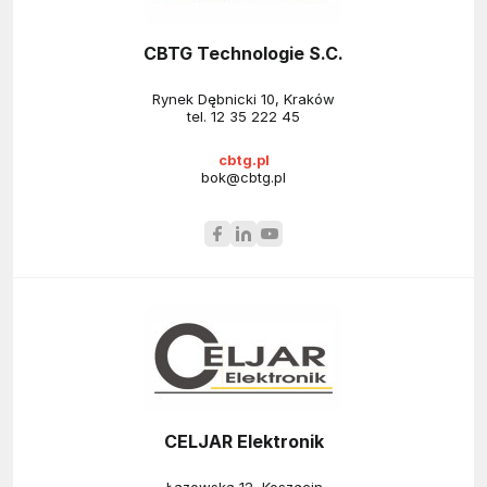
CBTG Technologie S.C.
Rynek Dębnicki 10, Kraków
tel.
12 35 222 45
cbtg.pl
bok@cbtg.pl
CELJAR Elektronik