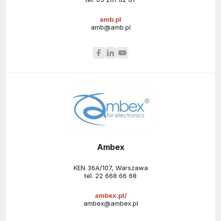
amb.pl
amb@amb.pl
Ambex
KEN 36A/107, Warszawa
tel.
22 668 66 68
ambex.pl/
ambex@ambex.pl