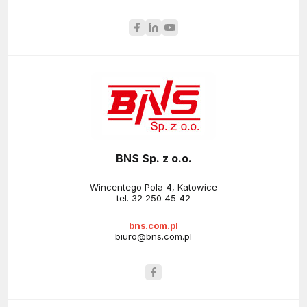
BNS Sp. z o.o.
Wincentego Pola 4, Katowice
tel.
32 250 45 42
bns.com.pl
biuro@bns.com.pl