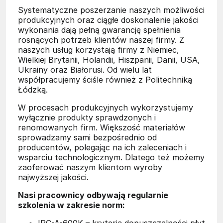
Systematyczne poszerzanie naszych możliwości
produkcyjnych oraz ciągłe doskonalenie jakości
wykonania dają pełną gwarancję spełnienia
rosnących potrzeb klientów naszej firmy. Z
naszych usług korzystają firmy z Niemiec,
Wielkiej Brytanii, Holandii, Hiszpanii, Danii, USA,
Ukrainy oraz Białorusi. Od wielu lat
współpracujemy ściśle również z Politechniką
Łódzką.
W procesach produkcyjnych wykorzystujemy
wyłącznie produkty sprawdzonych i
renomowanych firm. Większość materiałów
sprowadzamy sami bezpośrednio od
producentów, polegając na ich zaleceniach i
wsparciu technologicznym. Dlatego też możemy
zaoferować naszym klientom wyroby
najwyższej jakości.
Nasi pracownicy odbywają regularnie
szkolenia w zakresie norm:
IPC-A-600K – kryteria dopuszczalności płyt