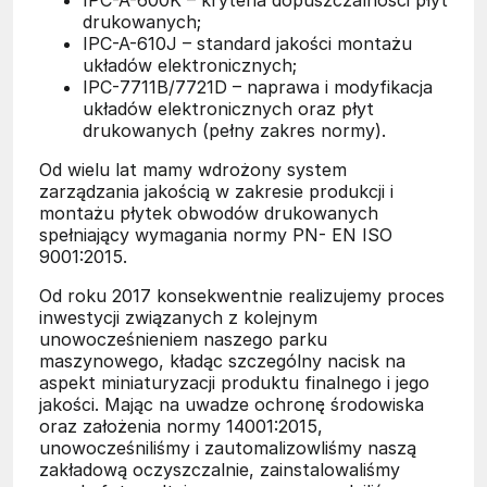
drukowanych;
IPC-A-610J – standard jakości montażu
układów elektronicznych;
IPC-7711B/7721D – naprawa i modyfikacja
układów elektronicznych oraz płyt
drukowanych (pełny zakres normy).
Od wielu lat mamy wdrożony system
zarządzania jakością w zakresie produkcji i
montażu płytek obwodów drukowanych
spełniający wymagania normy PN- EN ISO
9001:2015.
Od roku 2017 konsekwentnie realizujemy proces
inwestycji związanych z kolejnym
unowocześnieniem naszego parku
maszynowego, kładąc szczególny nacisk na
aspekt miniaturyzacji produktu finalnego i jego
jakości. Mając na uwadze ochronę środowiska
oraz założenia normy 14001:2015,
unowocześniliśmy i zautomalizowliśmy naszą
zakładową oczyszczalnie, zainstalowaliśmy