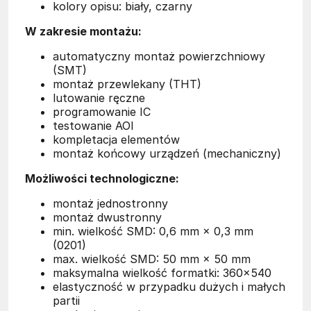
kolory opisu: biały, czarny
W zakresie montażu:
automatyczny montaż powierzchniowy
(SMT)
montaż przewlekany (THT)
lutowanie ręczne
programowanie IC
testowanie AOI
kompletacja elementów
montaż końcowy urządzeń (mechaniczny)
Możliwości technologiczne:
montaż jednostronny
montaż dwustronny
min. wielkość SMD: 0,6 mm × 0,3 mm
(0201)
max. wielkość SMD: 50 mm × 50 mm
maksymalna wielkość formatki: 360×540
elastyczność w przypadku dużych i małych
partii