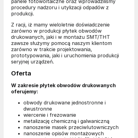
panele fotowoltaiczne oraz wprowadziliśmy
procedury nadzoru i utylizacji odpadów z
produkcji.
Z racji, iż mamy wieloletnie doświadczenie
zarówno w produkcji płytek obwodów
drukowanych, jaki i w montażu SMT/THT
zawsze służymy pomocą naszym klientom
zarówno w trakcie projektowania,
prototypowania, jaki i uruchomienia produkcji
seryjnej urządzeń.
Oferta
W zakresie płytek obwodów drukowanych
oferujemy:
obwody drukowane jednostronne i
dwustronne
wiercenie i frezowanie
metalizację chemiczną i galwaniczną
nanoszenie masek przeciwlutowniczych
nanoszenie opisów montażowych