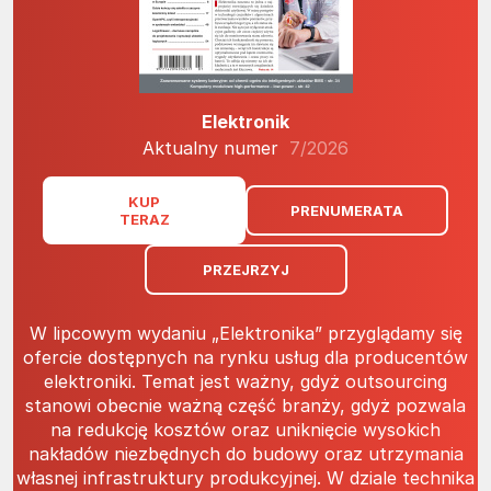
Elektronik
Aktualny numer
7/2026
KUP
PRENUMERATA
TERAZ
PRZEJRZYJ
W lipcowym wydaniu „Elektronika” przyglądamy się
ofercie dostępnych na rynku usług dla producentów
elektroniki. Temat jest ważny, gdyż outsourcing
stanowi obecnie ważną część branży, gdyż pozwala
na redukcję kosztów oraz uniknięcie wysokich
nakładów niezbędnych do budowy oraz utrzymania
własnej infrastruktury produkcyjnej. W dziale technika