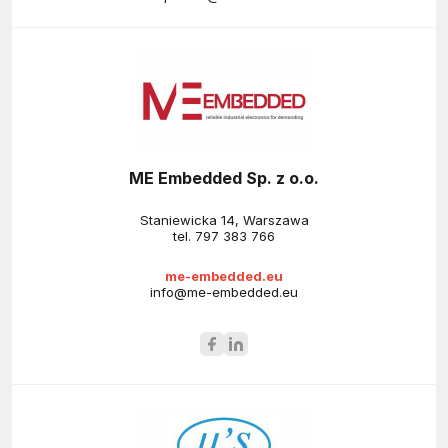
ME Embedded Sp. z o.o.
Staniewicka 14, Warszawa
tel.
797 383 766
me-embedded.eu
info@me-embedded.eu