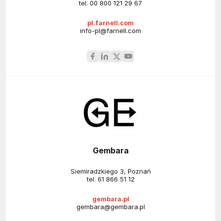
tel.
00 800 121 29 67
pl.farnell.com
info-pl@farnell.com
Gembara
Siemiradzkiego 3, Poznań
tel.
61 866 51 12
gembara.pl
gembara@gembara.pl