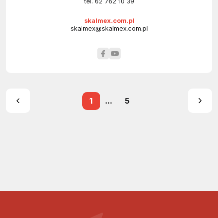
tel.
62 762 10 39
skalmex.com.pl
skalmex@skalmex.com.pl
1
...
5