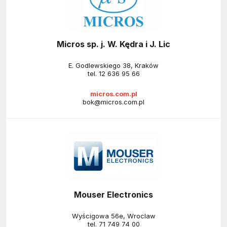
Micros sp. j. W. Kędra i J. Lic
E. Godlewskiego 38, Kraków
tel.
12 636 95 66
micros.com.pl
bok@micros.com.pl
Mouser Electronics
Wyścigowa 56e, Wroclaw
tel.
71 749 74 00