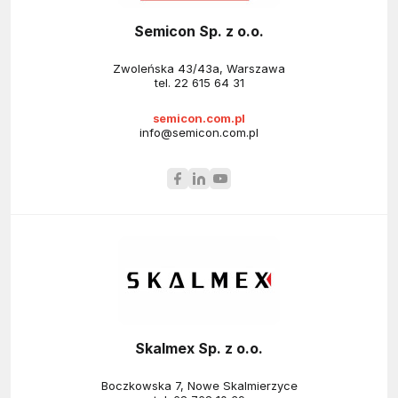
Semicon Sp. z o.o.
Zwoleńska 43/43a, Warszawa
tel.
22 615 64 31
semicon.com.pl
info@semicon.com.pl
Skalmex Sp. z o.o.
Boczkowska 7, Nowe Skalmierzyce