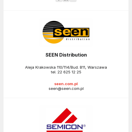
SEEN Distribution
Aleja Krakowska 110/114/Bud. B11, Warszawa
tel.
22 625 12 25
seen.com.pl
seen@seen.com.pl