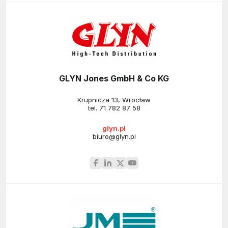
GLYN Jones GmbH & Co KG
Krupnicza 13, Wrocław
tel.
71 782 87 58
glyn.pl
biuro@glyn.pl