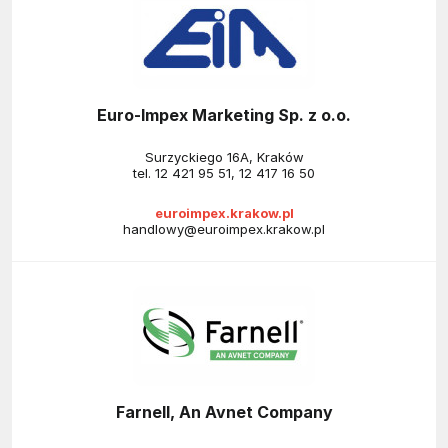
Euro-Impex Marketing Sp. z o.o.
Surzyckiego 16A, Kraków
tel.
12 421 95 51
,
12 417 16 50
euroimpex.krakow.pl
handlowy@euroimpex.krakow.pl
Farnell, An Avnet Company