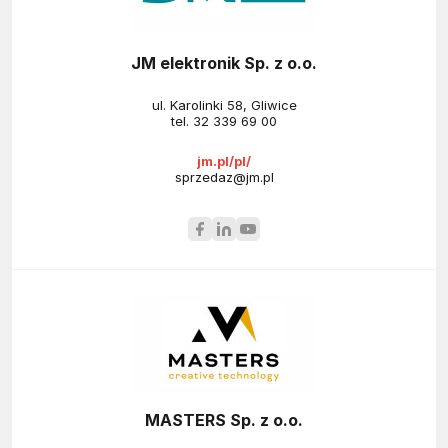
JM elektronik Sp. z o.o.
ul. Karolinki 58, Gliwice
tel.
32 339 69 00
jm.pl/pl/
sprzedaz@jm.pl
MASTERS Sp. z o.o.