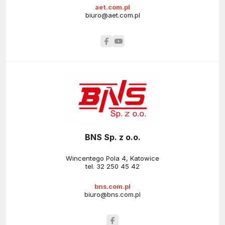
aet.com.pl
biuro@aet.com.pl
BNS Sp. z o.o.
Wincentego Pola 4, Katowice
tel.
32 250 45 42
bns.com.pl
biuro@bns.com.pl