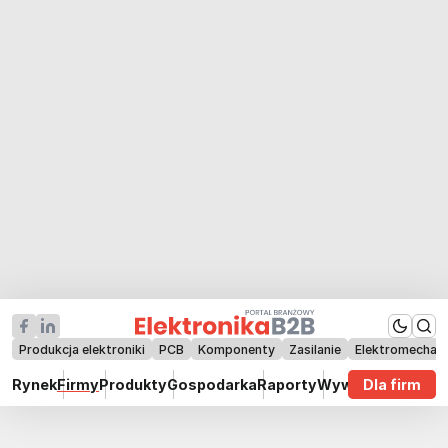
Produkcja elektroniki
PCB
Komponenty
Zasilanie
Elektromechan
Rynek
Firmy
Produkty
Gospodarka
Raporty
Wywiady
Dla firm
Technik