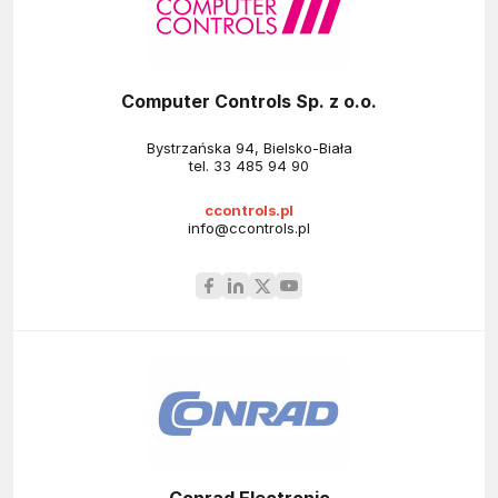
Computer Controls Sp. z o.o.
Bystrzańska 94, Bielsko-Biała
tel.
33 485 94 90
ccontrols.pl
info@ccontrols.pl