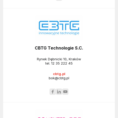
CBTG Technologie S.C.
Rynek Dębnicki 10, Kraków
tel.
12 35 222 45
cbtg.pl
bok@cbtg.pl