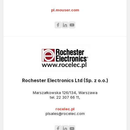
pl.mouser.com
Rochester Electronics Ltd (Sp. z o.o.)
Marszałkowska 126/134, Warszawa
tel.
22 307 66 11
,
rocelec.pl
plsales@rocelec.com