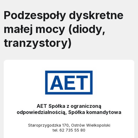
Podzespoły dyskretne
małej mocy (diody,
tranzystory)
AET Spółka z ograniczoną
odpowiedzialnością, Spółka komandytowa
Staroprzygodzka 170, Ostrów Wielkopolski
tel.
62 735 55 80