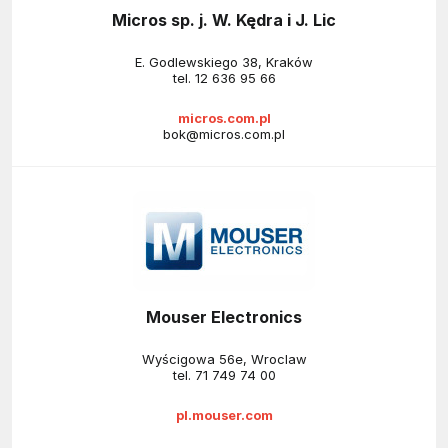
Micros sp. j. W. Kędra i J. Lic
E. Godlewskiego 38, Kraków
tel.
12 636 95 66
micros.com.pl
bok@micros.com.pl
Mouser Electronics
Wyścigowa 56e, Wroclaw
tel.
71 749 74 00
pl.mouser.com