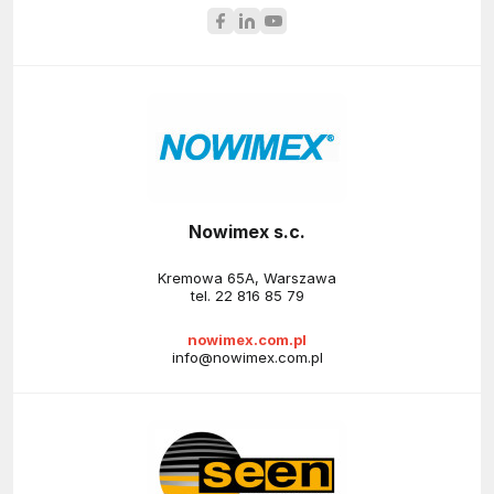
Nowimex s.c.
Kremowa 65A, Warszawa
tel.
22 816 85 79
nowimex.com.pl
info@nowimex.com.pl