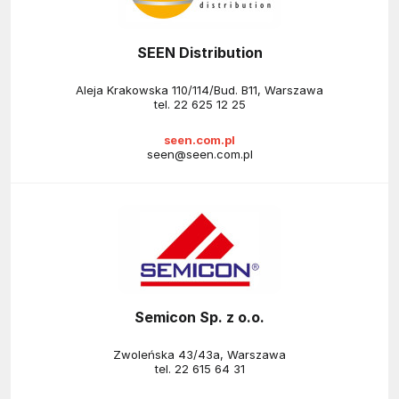
SEEN Distribution
Aleja Krakowska 110/114/Bud. B11, Warszawa
tel.
22 625 12 25
seen.com.pl
seen@seen.com.pl
Semicon Sp. z o.o.
Zwoleńska 43/43a, Warszawa
tel.
22 615 64 31