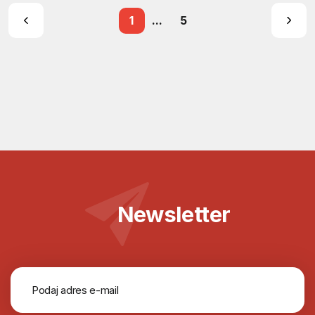
1
...
5
Newsletter