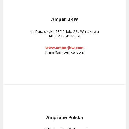
Amper JKW
ul. Puszczyka 17/19 lok. 23, Warszawa
tel.
022 641 63 51
www.amperjkw.com
firma@amperjkw.com
Amprobe Polska