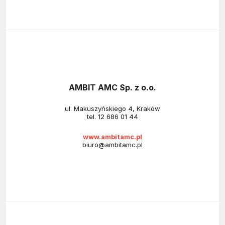
AMBIT AMC Sp. z o.o.
ul. Makuszyńskiego 4, Kraków
tel.
12 686 01 44
www.ambitamc.pl
biuro@ambitamc.pl