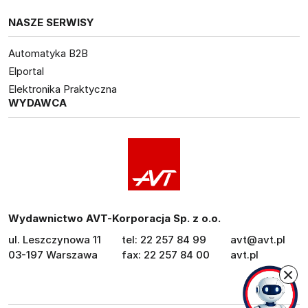
NASZE SERWISY
Automatyka B2B
Elportal
Elektronika Praktyczna
WYDAWCA
Wydawnictwo AVT-Korporacja Sp. z o.o.
ul. Leszczynowa 11
tel: 22 257 84 99
avt@avt.pl
03-197 Warszawa
fax: 22 257 84 00
avt.pl