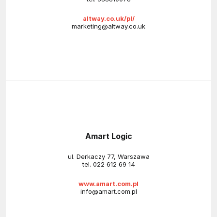
altway.co.uk/pl/
marketing@altway.co.uk
Amart Logic
ul. Derkaczy 77, Warszawa
tel.
022 612 69 14
www.amart.com.pl
info@amart.com.pl