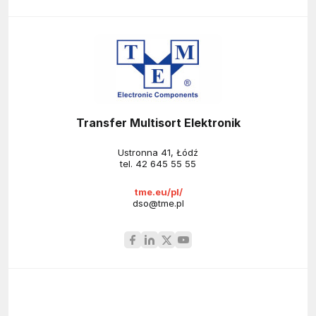
Transfer Multisort Elektronik
Ustronna 41, Łódź
tel.
42 645 55 55
tme.eu/pl/
dso@tme.pl