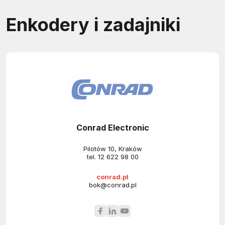
Enkodery i zadajniki
Conrad Electronic
Pilotów 10, Kraków
tel.
12 622 98 00
conrad.pl
bok@conrad.pl