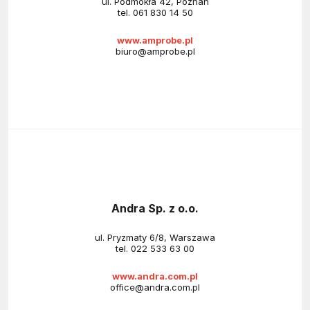
ul. Podmokła 42, Poznań
tel.
061 830 14 50
www.amprobe.pl
biuro@amprobe.pl
Andra Sp. z o.o.
ul. Pryzmaty 6/8, Warszawa
tel.
022 533 63 00
www.andra.com.pl
office@andra.com.pl