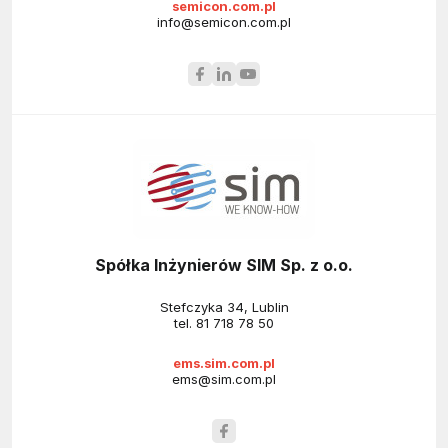
semicon.com.pl
info@semicon.com.pl
Spółka Inżynierów SIM Sp. z o.o.
Stefczyka 34, Lublin
tel.
81 718 78 50
ems.sim.com.pl
ems@sim.com.pl