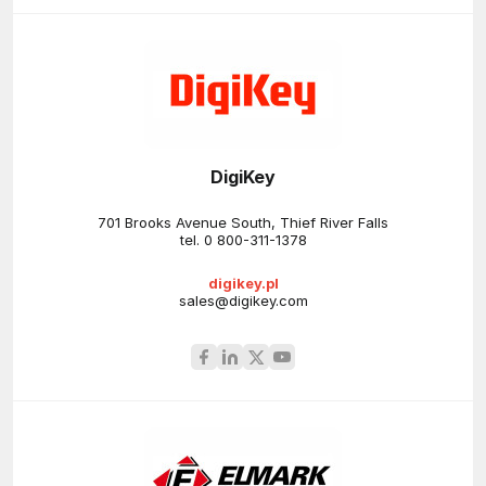
DigiKey
701 Brooks Avenue South, Thief River Falls
tel.
0 800-311-1378
digikey.pl
sales@digikey.com