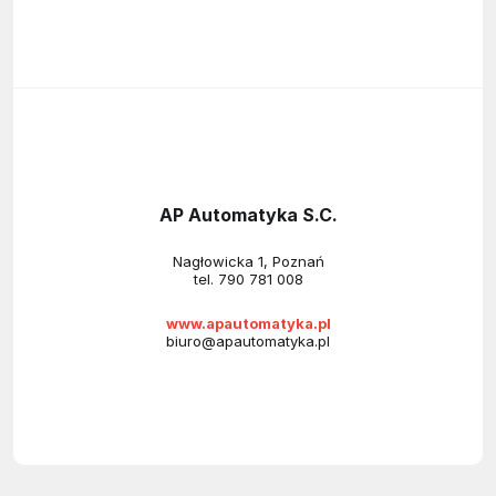
AP Automatyka S.C.
Nagłowicka 1, Poznań
tel.
790 781 008
www.apautomatyka.pl
biuro@apautomatyka.pl