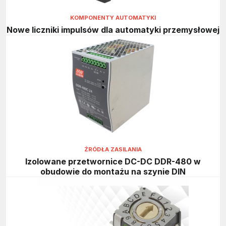
KOMPONENTY AUTOMATYKI
Nowe liczniki impulsów dla automatyki przemysłowej
ŹRÓDŁA ZASILANIA
Izolowane przetwornice DC-DC DDR-480 w
obudowie do montażu na szynie DIN