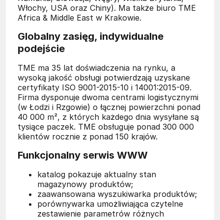
Włochy, USA oraz Chiny). Ma także biuro TME
Africa & Middle East w Krakowie.
Globalny zasięg, indywidualne
podejście
TME ma 35 lat doświadczenia na rynku, a
wysoką jakość obsługi potwierdzają uzyskane
certyfikaty ISO 9001-2015-10 i 14001:2015-09.
Firma dysponuje dwoma centrami logistycznymi
(w Łodzi i Rzgowie) o łącznej powierzchni ponad
40 000 m², z których każdego dnia wysyłane są
tysiące paczek. TME obsługuje ponad 300 000
klientów rocznie z ponad 150 krajów.
Funkcjonalny serwis WWW
katalog pokazuje aktualny stan
magazynowy produktów;
zaawansowana wyszukiwarka produktów;
porównywarka umożliwiająca czytelne
zestawienie parametrów różnych