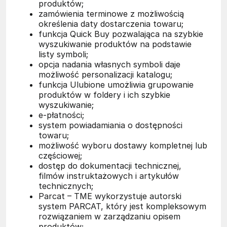
produktów;
zamówienia terminowe z możliwością
określenia daty dostarczenia towaru;
funkcja Quick Buy pozwalająca na szybkie
wyszukiwanie produktów na podstawie
listy symboli;
opcja nadania własnych symboli daje
możliwość personalizacji katalogu;
funkcja Ulubione umożliwia grupowanie
produktów w foldery i ich szybkie
wyszukiwanie;
e-płatności;
system powiadamiania o dostępności
towaru;
możliwość wyboru dostawy kompletnej lub
częściowej;
dostęp do dokumentacji technicznej,
filmów instruktażowych i artykułów
technicznych;
Parcat – TME wykorzystuje autorski
system PARCAT, który jest kompleksowym
rozwiązaniem w zarządzaniu opisem
produktów;