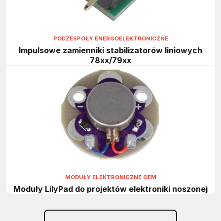
PODZESPOŁY ENERGOELEKTRONICZNE
Impulsowe zamienniki stabilizatorów liniowych
78xx/79xx
MODUŁY ELEKTRONICZNE OEM
Moduły LilyPad do projektów elektroniki noszonej