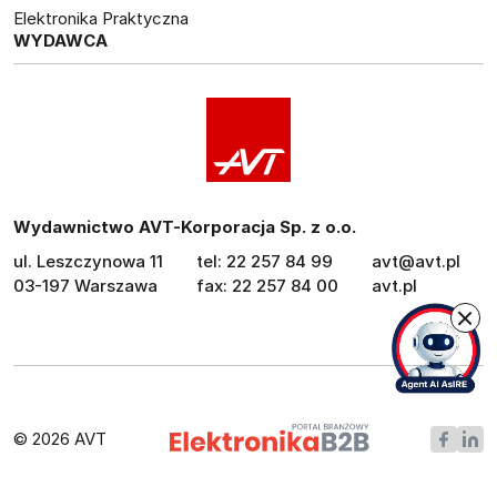
Elektronika Praktyczna
WYDAWCA
Wydawnictwo AVT-Korporacja Sp. z o.o.
ul. Leszczynowa 11
tel: 22 257 84 99
avt@avt.pl
03-197 Warszawa
fax: 22 257 84 00
avt.pl
© 2026 AVT