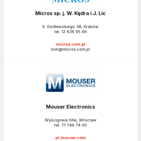
Micros sp. j. W. Kędra i J. Lic
E. Godlewskiego 38, Kraków
tel.
12 636 95 66
micros.com.pl
bok@micros.com.pl
Mouser Electronics
Wyścigowa 56e, Wroclaw
tel.
71 749 74 00
pl.mouser.com