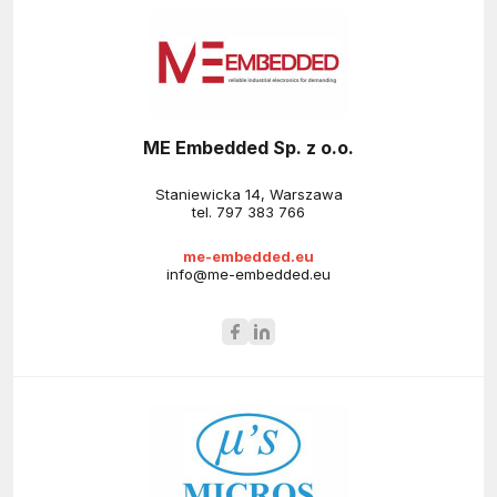
ME Embedded Sp. z o.o.
Staniewicka 14, Warszawa
tel.
797 383 766
me-embedded.eu
info@me-embedded.eu