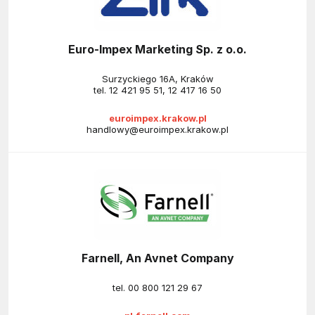
Euro-Impex Marketing Sp. z o.o.
Surzyckiego 16A, Kraków
tel.
12 421 95 51
,
12 417 16 50
euroimpex.krakow.pl
handlowy@euroimpex.krakow.pl
Farnell, An Avnet Company
tel.
00 800 121 29 67