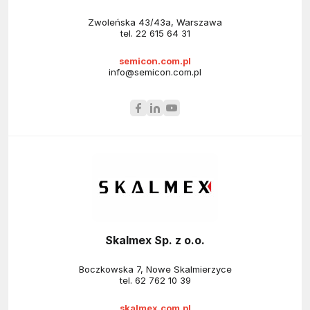
Zwoleńska 43/43a, Warszawa
tel.
22 615 64 31
semicon.com.pl
info@semicon.com.pl
Skalmex Sp. z o.o.
Boczkowska 7, Nowe Skalmierzyce
tel.
62 762 10 39
skalmex.com.pl