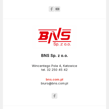
BNS Sp. z o.o.
Wincentego Pola 4, Katowice
tel.
32 250 45 42
bns.com.pl
biuro@bns.com.pl