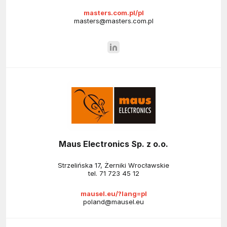
masters.com.pl/pl
masters@masters.com.pl
Maus Electronics Sp. z o.o.
Strzelińska 17, Żerniki Wrocławskie
tel.
71 723 45 12
mausel.eu/?lang=pl
poland@mausel.eu