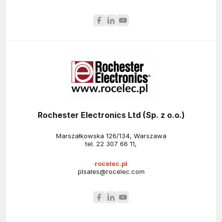
Rochester Electronics Ltd (Sp. z o.o.)
Marszałkowska 126/134, Warszawa
tel.
22 307 66 11
,
rocelec.pl
plsales@rocelec.com