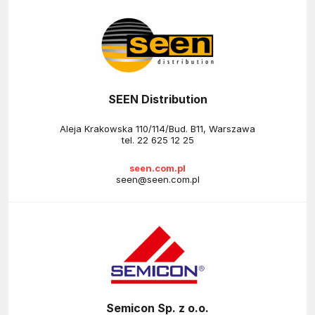
SEEN Distribution
Aleja Krakowska 110/114/Bud. B11, Warszawa
tel.
22 625 12 25
seen.com.pl
seen@seen.com.pl
Semicon Sp. z o.o.