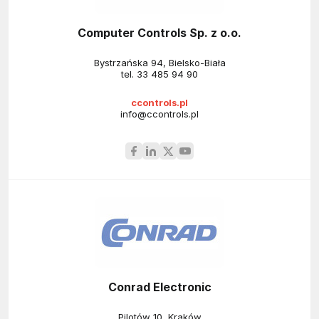
Computer Controls Sp. z o.o.
Bystrzańska 94, Bielsko-Biała
tel.
33 485 94 90
ccontrols.pl
info@ccontrols.pl
Conrad Electronic
Pilotów 10, Kraków