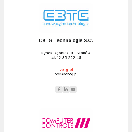
CBTG Technologie S.C.
Rynek Dębnicki 10, Kraków
tel.
12 35 222 45
cbtg.pl
bok@cbtg.pl