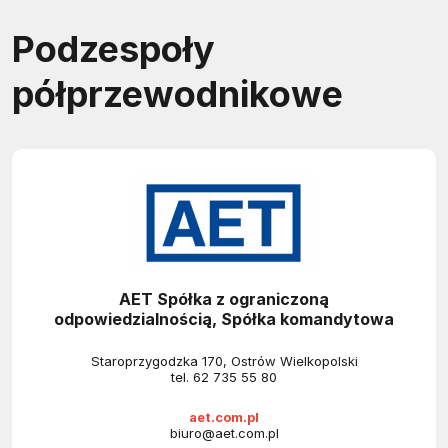
Podzespoły
półprzewodnikowe
AET Spółka z ograniczoną
odpowiedzialnością, Spółka komandytowa
Staroprzygodzka 170, Ostrów Wielkopolski
tel.
62 735 55 80
aet.com.pl
biuro@aet.com.pl