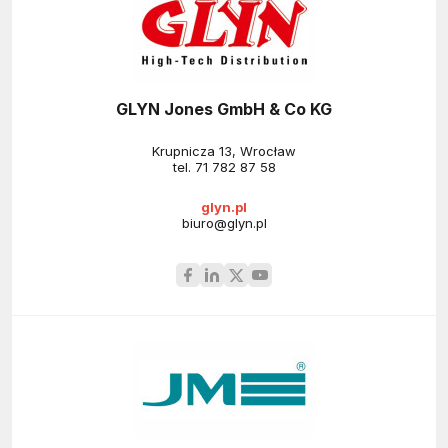
GLYN Jones GmbH & Co KG
Krupnicza 13, Wrocław
tel.
71 782 87 58
glyn.pl
biuro@glyn.pl