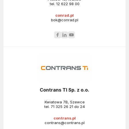
tel.
12 622 98 00
conrad.pl
bok@conrad.pl
Contrans TI Sp. z o.o.
Kwiatowa 7B, Szewce
tel.
71 325 26 21 do 24
contrans.pl
contrans@contrans.pl