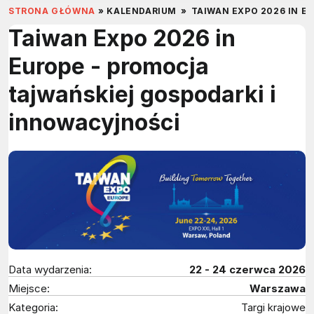
STRONA GŁÓWNA
»
KALENDARIUM
»
TAIWAN EXPO 2026 IN E
Taiwan Expo 2026 in
Europe - promocja
tajwańskiej gospodarki i
innowacyjności
Data wydarzenia:
22 - 24 czerwca 2026
Miejsce:
Warszawa
Kategoria:
Targi krajowe