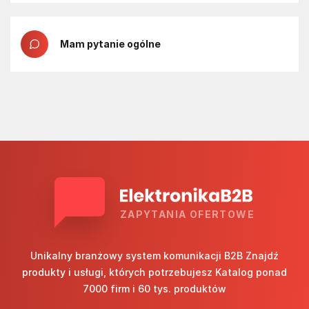
Mam pytanie ogólne
ZAPYTANIA OFERTOWE
Unikalny branżowy system komunikacji B2B Znajdź
produkty i usługi, których potrzebujesz Katalog ponad
7000 firm i 60 tys. produktów