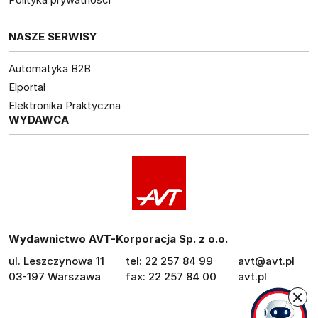
NASZE SERWISY
Automatyka B2B
Elportal
Elektronika Praktyczna
WYDAWCA
Wydawnictwo AVT-Korporacja Sp. z o.o.
ul. Leszczynowa 11
tel: 22 257 84 99
avt@avt.pl
03-197 Warszawa
fax: 22 257 84 00
avt.pl