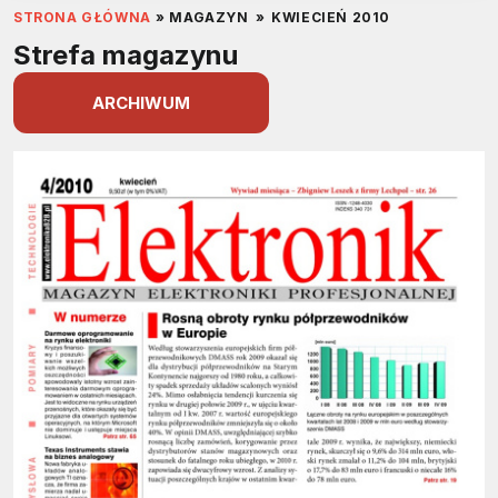
STRONA GŁÓWNA
»
MAGAZYN
»
KWIECIEŃ 2010
Strefa magazynu
ARCHIWUM