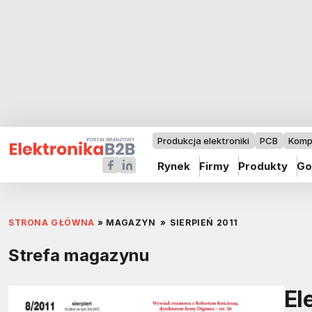
Produkcja elektroniki
PCB
Komp
Rynek
Firmy
Produkty
Go
STRONA GŁÓWNA
»
MAGAZYN
»
SIERPIEŃ 2011
Strefa magazynu
El