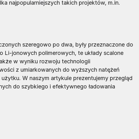
a najpopularniejszych takich projektów, m.in.
łączonych szeregowo po dwa, były przeznaczone do
bo Li-jonowych polimerowych, te układy scalone
akże w wyniku rozwoju technologii
iwości z umiarkowanych do wyższych natężeń
żytku. W naszym artykule prezentujemy przegląd
nych do szybkiego i efektywnego ładowania