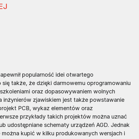
EJ
zapewnił popularność idei otwartego
 się także, że dzięki darmowemu oprogramowaniu
, szkoleniami oraz dopasowywaniem wolnych
a inżynierów zjawiskiem jest także powstawanie
 projekt PCB, wykaz elementów oraz
pierwsze przykłady takich projektów można uznać
 lub udostępniane schematy urządzeń AGD. Jednak
e można kupić w kilku produkowanych wersjach i