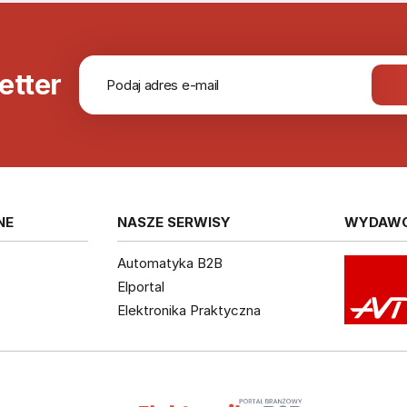
etter
NE
NASZE SERWISY
WYDAW
Automatyka B2B
Elportal
Elektronika Praktyczna