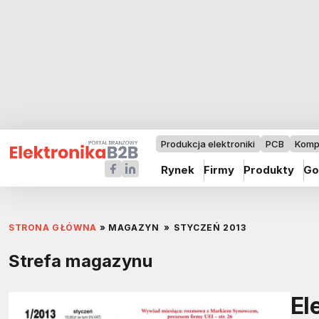
Produkcja elektroniki
PCB
Komp
Rynek
Firmy
Produkty
Go
STRONA GŁÓWNA
»
MAGAZYN
»
STYCZEŃ 2013
Strefa magazynu
El