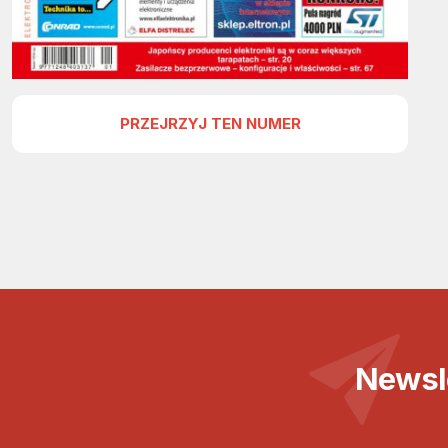
PRZEJRZYJ TEN NUMER
Newsl