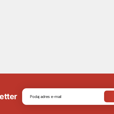
etter