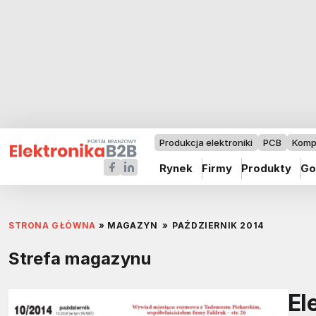
Produkcja elektroniki
PCB
Komp
Rynek
Firmy
Produkty
Go
STRONA GŁÓWNA
»
MAGAZYN
»
PAŹDZIERNIK 2014
Strefa magazynu
El