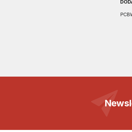
DOD
PCBW
Newsl