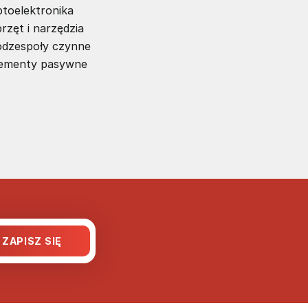
toelektronika
rzęt i narzędzia
dzespoły czynne
lementy pasywne