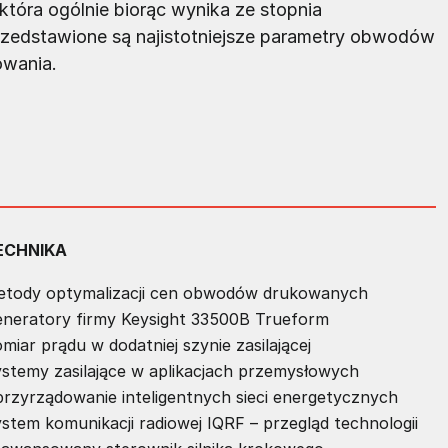
tóra ogólnie biorąc wynika ze stopnia
przedstawione są najistotniejsze parametry obwodów
owania.
ECHNIKA
tody optymalizacji cen obwodów drukowanych
neratory firmy Keysight 33500B Trueform
miar prądu w dodatniej szynie zasilającej
stemy zasilające w aplikacjach przemysłowych
rzyrządowanie inteligentnych sieci energetycznych
stem komunikacji radiowej IQRF – przegląd technologii