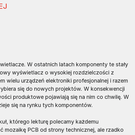
EJ
ietlacze. W ostatnich latach komponenty te stały
stowy wyświetlacz o wysokiej rozdzielczości z
ielu urządzeń elektroniki profesjonalnej i razem
ybiera się do nowych projektów. W konsekwencji
wości produktowe pojawiają się na nim co chwilę. W
ieje się na rynku tych komponentów.
uł, którego lekturę polecamy każdemu
ć mozaikę PCB od strony technicznej, ale rzadko