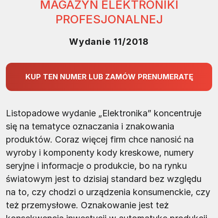
MAGAZYN ELEKTRONIKI
PROFESJONALNEJ
Wydanie 11/2018
KUP TEN NUMER LUB ZAMÓW PRENUMERATĘ
Listopadowe wydanie „Elektronika” koncentruje
się na tematyce oznaczania i znakowania
produktów. Coraz więcej firm chce nanosić na
wyroby i komponenty kody kreskowe, numery
seryjne i informacje o produkcie, bo na rynku
światowym jest to dzisiaj standard bez względu
na to, czy chodzi o urządzenia konsumenckie, czy
też przemysłowe. Oznakowanie jest też