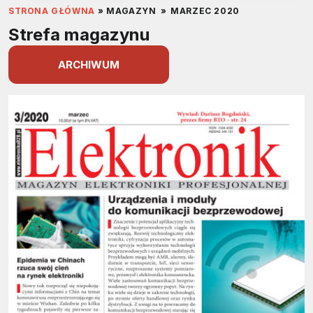
STRONA GŁÓWNA
»
MAGAZYN
»
MARZEC 2020
Strefa magazynu
ARCHIWUM