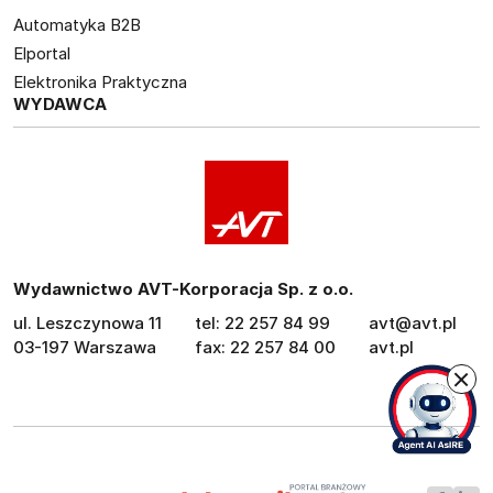
Automatyka B2B
Elportal
Elektronika Praktyczna
WYDAWCA
Wydawnictwo AVT-Korporacja Sp. z o.o.
ul. Leszczynowa 11
tel: 22 257 84 99
avt@avt.pl
03-197 Warszawa
fax: 22 257 84 00
avt.pl