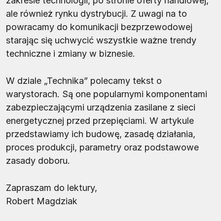
zakresie technologii, po stronie oferty handlowej,
ale również rynku dystrybucji. Z uwagi na to
powracamy do komunikacji bezprzewodowej
starając się uchwycić wszystkie ważne trendy
techniczne i zmiany w biznesie.
W dziale „Technika” polecamy tekst o
warystorach. Są one popularnymi komponentami
zabezpieczającymi urządzenia zasilane z sieci
energetycznej przed przepięciami. W artykule
przedstawiamy ich budowę, zasadę działania,
proces produkcji, parametry oraz podstawowe
zasady doboru.
Zapraszam do lektury,
Robert Magdziak