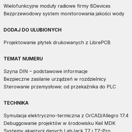
Wielofunkcyjne moduły radiowe firmy 8Devices
Bezprzewodowy system monitorowania jakości wody
DODAJ DO ULUBIONYCH
Projektowanie płytek drukowanych z LibrePCB
TEMAT NUMERU
Szyna DIN – podstawowe informacje
Bezpieczne zasilanie urządzeń w rozdzielnicy
Sterowanie przemysłowe: od przekaźnika do PLC
TECHNIKA
Symulacja elektryczno-termiczna z OrCAD/Allegro 17.4
Debuggowanie projektów w środowisku Keil MDK
Systemy akwizycji danych LabJack T7 i T7-Pro