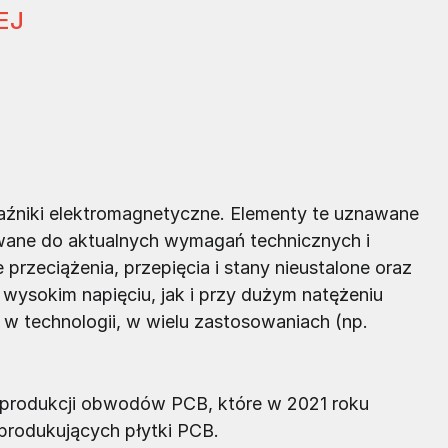
EJ
aźniki elektromagnetyczne. Elementy te uznawane
wane do aktualnych wymagań technicznych i
przeciążenia, przepięcia i stany nieustalone oraz
wysokim napięciu, jak i przy dużym natężeniu
w technologii, w wielu zastosowaniach (np.
produkcji obwodów PCB, które w 2021 roku
rodukujących płytki PCB.