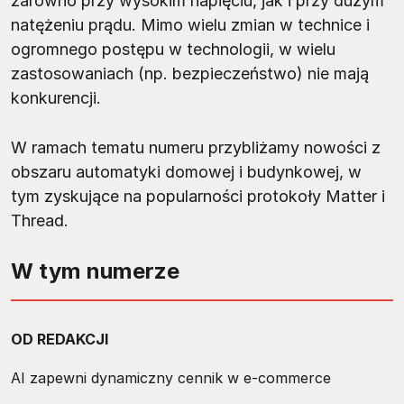
zarówno przy wysokim napięciu, jak i przy dużym
natężeniu prądu. Mimo wielu zmian w technice i
ogromnego postępu w technologii, w wielu
zastosowaniach (np. bezpieczeństwo) nie mają
konkurencji.
W ramach tematu numeru przybliżamy nowości z
obszaru automatyki domowej i budynkowej, w
tym zyskujące na popularności protokoły Matter i
Thread.
W tym numerze
OD REDAKCJI
AI zapewni dynamiczny cennik w e-commerce