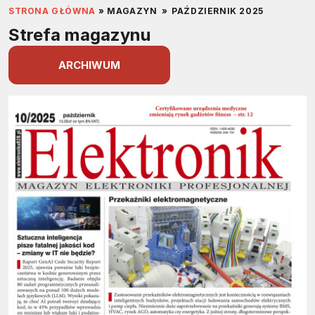
STRONA GŁÓWNA
»
MAGAZYN
»
PAŹDZIERNIK 2025
Strefa magazynu
ARCHIWUM