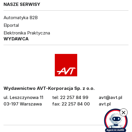
NASZE SERWISY
Automatyka B2B
Elportal
Elektronika Praktyczna
WYDAWCA
Wydawnictwo AVT-Korporacja Sp. z o.o.
ul. Leszczynowa 11
tel: 22 257 84 99
avt@avt.pl
03-197 Warszawa
fax: 22 257 84 00
avt.pl