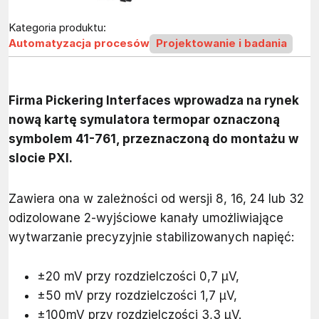
Kategoria produktu:
Automatyzacja procesów
Projektowanie i badania
Firma Pickering Interfaces wprowadza na rynek
nową kartę symulatora termopar oznaczoną
symbolem 41-761, przeznaczoną do montażu w
slocie PXI.
Zawiera ona w zależności od wersji 8, 16, 24 lub 32
odizolowane 2-wyjściowe kanały umożliwiające
wytwarzanie precyzyjnie stabilizowanych napięć:
±20 mV przy rozdzielczości 0,7 µV,
±50 mV przy rozdzielczości 1,7 µV,
±100mV przy rozdzielczości 3,3 µV.