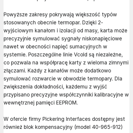
Powyższe zakresy pokrywają większość typów
stosowanych obecnie termopar. Dzięki 2-
wyjściowym kanałom i izolacji od masy, karta może
precyzyjnie symulować sygnały niskonapięciowe
nawet w obecności napięć sumacyjnych w
systemie. Poszczególne linie Vcold są niezależne,
co pozwala na współpracę karty z wieloma zimnymi
złączami. Każdy z kanałów może dodatkowo
symulować rozwarcie w obwodzie termopary. Dla
zwiększenia dokładności, każdemu z wyjść
przypisano precyzyjne współczynniki kalibracyjne w
wewnętrznej pamięci EEPROM.
W ofercie firmy Pickering Interfaces dostępny jest
również blok kompensacyjny (model 40-965-912)