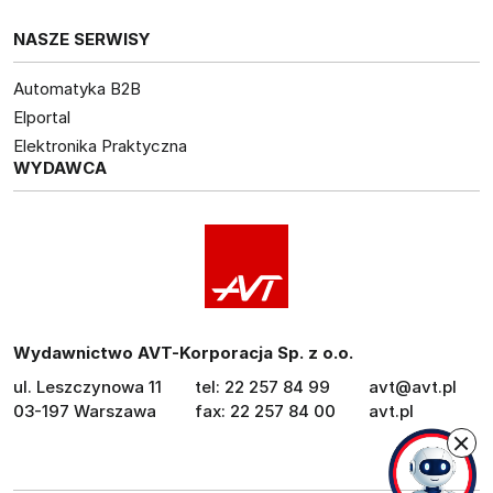
NASZE SERWISY
Automatyka B2B
Elportal
Elektronika Praktyczna
WYDAWCA
Wydawnictwo AVT-Korporacja Sp. z o.o.
ul. Leszczynowa 11
tel: 22 257 84 99
avt@avt.pl
03-197 Warszawa
fax: 22 257 84 00
avt.pl