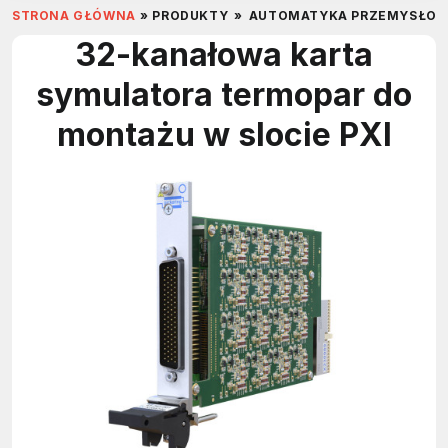
STRONA GŁÓWNA
»
PRODUKTY
»
AUTOMATYKA PRZEMYSŁO
32-kanałowa karta
symulatora termopar do
montażu w slocie PXI