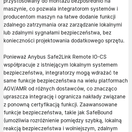
przystosowany do montażu bezpośrednio na
maszynie, co pozwala integratorom systemów i
producentom maszyn na łatwe dodanie funkcji
zdalnego zatrzymania oraz zarządzanie lokalnymi
lub zdalnymi sygnałami bezpieczeństwa, bez
konieczności projektowania dodatkowego sprzętu.
Ponieważ Anybus Safe2Link Remote IO-CS
współpracuje z istniejącym lokalnym systemem
bezpieczeństwa, integratorzy mogą wdrażać te
same funkcje bezpieczeństwa na wielu platformach
AGV/AMR od różnych dostawców, co znacząco
upraszcza integrację i ogranicza nakłady związane
z ponowną certyfikacją funkcji. Zaawansowane
funkcje bezpieczeństwa, takie jak SafeBound
(umożliwia rozróżnienie pomiędzy szybką, lokalną
reakcją bezpieczeństwa i wolniejszym, zdalnym