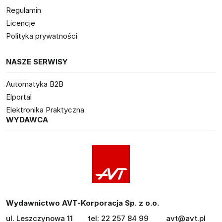
Regulamin
Licencje
Polityka prywatności
NASZE SERWISY
Automatyka B2B
Elportal
Elektronika Praktyczna
WYDAWCA
Wydawnictwo AVT-Korporacja Sp. z o.o.
ul. Leszczynowa 11
tel: 22 257 84 99
avt@avt.pl