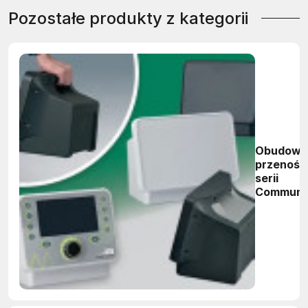
Pozostałe produkty z kategorii
Obudowy
przenośn
serii
Communi