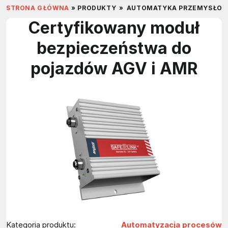
STRONA GŁÓWNA
»
PRODUKTY
»
AUTOMATYKA PRZEMYSŁO
Certyfikowany moduł
bezpieczeństwa do
pojazdów AGV i AMR
Kategoria produktu:
Automatyzacja procesów