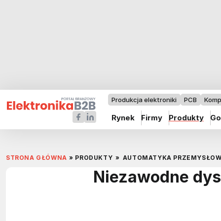
Produkcja elektroniki
PCB
Komp
Rynek
Firmy
Produkty
Go
STRONA GŁÓWNA
»
PRODUKTY
»
AUTOMATYKA PRZEMYSŁO
Niezawodne dys