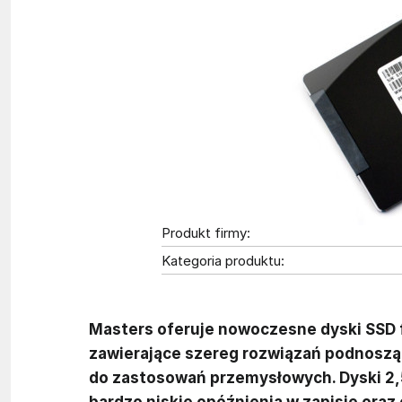
Produkt firmy:
Kategoria produktu:
Masters oferuje nowoczesne dyski SSD 
zawierające szereg rozwiązań podnoszą
do zastosowań przemysłowych. Dyski 2,
bardzo niskie opóźnienia w zapisie oraz