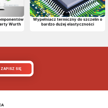
komponentów
Wypełniacz termiczny do szczelin o
erty Wurth
bardzo dużej elastyczności
CA