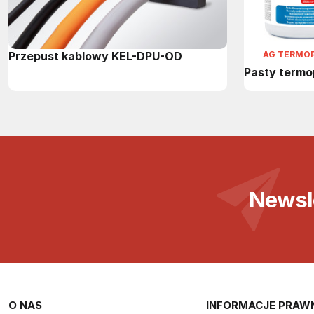
Przepust kablowy KEL-DPU-OD
AG TERMO
Pasty term
Newsl
O NAS
INFORMACJE PRAW