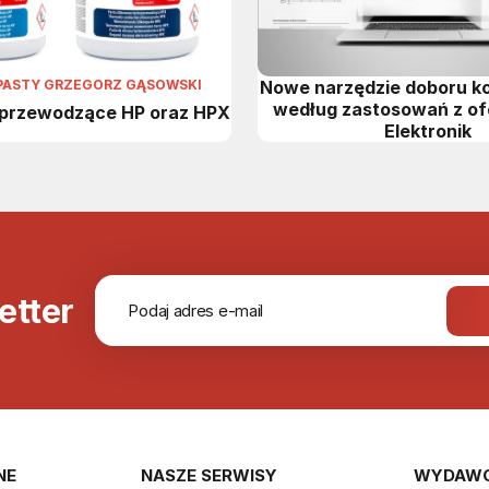
PASTY GRZEGORZ GĄSOWSKI
Nowe narzędzie doboru 
według zastosowań z of
oprzewodzące HP oraz HPX
Elektronik
etter
NE
NASZE SERWISY
WYDAW