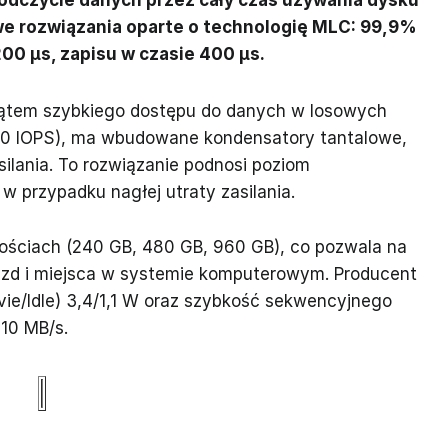
owe rozwiązania oparte o technologię MLC: 99,9%
00 µs, zapisu w czasie 400 µs.
ątem szybkiego dostępu do danych w losowych
00 IOPS), ma wbudowane kondensatory tantalowe,
silania. To rozwiązanie podnosi poziom
w przypadku nagłej utraty zasilania.
ościach (240 GB, 480 GB, 960 GB), co pozwala na
zd i miejsca w systemie komputerowym. Producent
vie/Idle) 3,4/1,1 W oraz szybkość sekwencyjnego
10 MB/s.