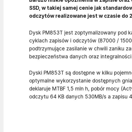
SSD, w takiej samej cenie jak standard
odczytów realizowane jest w czasie do 2
Dysk PM853T jest zoptymalizowany pod k
cyklach zapisów i odczytów (87000 / 150
podtrzymujące zasilanie w chwili zaniku za
bezpieczeństwa danych oraz integralności 
Dyski PM853T są dostępne w kilku pojemn
optymalne wykorzystanie dostępnych gnia
deklaruje MTBF 1,5 mln h, pobór mocy (Act
odczytu 64 KB danych 530MB/s a zapisu 4