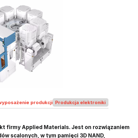
wyposażenie produkcji
Produkcja elektroniki
t firmy Applied Materials. Jest on rozwiązaniem
dów scalonych, w tym pamięci 3D NAND,