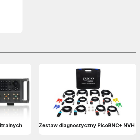
itralnych
Zestaw diagnostyczny PicoBNC+ NVH