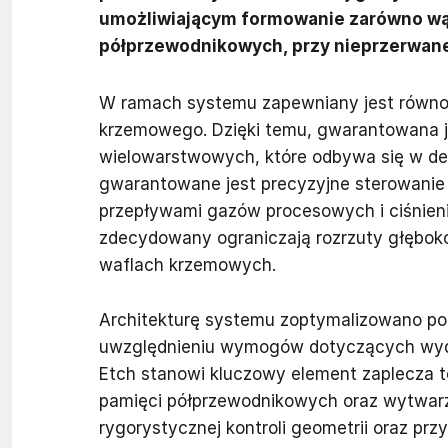
umożliwiającym formowanie zarówno wąsk
półprzewodnikowych, przy nieprzerwanej
W ramach systemu zapewniany jest równom
krzemowego. Dzięki temu, gwarantowana j
wielowarstwowych, które odbywa się w d
gwarantowane jest precyzyjne sterowanie
przepływami gazów procesowych i ciśnie
zdecydowany ograniczają rozrzuty głębok
waflach krzemowych.
Architekturę systemu zoptymalizowano po
uwzględnieniu wymogów dotyczących wyda
Etch stanowi kluczowy element zaplecza t
pamięci półprzewodnikowych oraz wytwar
rygorystycznej kontroli geometrii oraz p