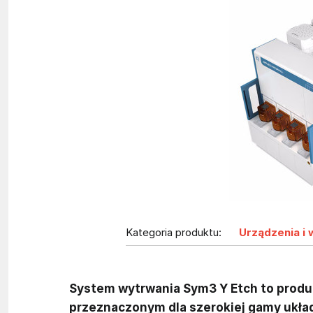
Kategoria produktu:
Urządzenia i 
System wytrwania Sym3 Y Etch to produk
przeznaczonym dla szerokiej gamy ukła