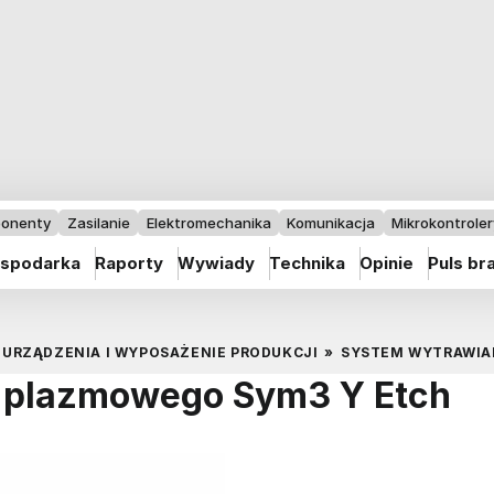
onenty
Zasilanie
Elektromechanika
Komunikacja
Mikrokontrolery
spodarka
Raporty
Wywiady
Technika
Opinie
Puls br
URZĄDZENIA I WYPOSAŻENIE PRODUKCJI
»
SYSTEM WYTRAWIA
 plazmowego Sym3 Y Etch