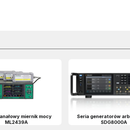
anałowy miernik mocy
Seria generatorów arb
ML2439A
SDG8000A