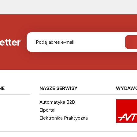
etter
NE
NASZE SERWISY
WYDAW
Automatyka B2B
Elportal
Elektronika Praktyczna