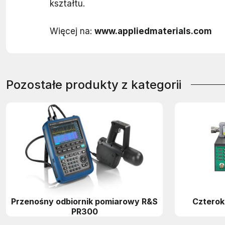
kształtu.
Więcej na:
www.appliedmaterials.com
Pozostałe produkty z kategorii
Przenośny odbiornik pomiarowy R&S
Czterok
PR300