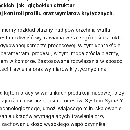
ich, jak i głębokich struktur
 kontroli profilu oraz wymiarów krytycznych.
ierny rozkład plazmy nad powierzchnią wafla
est możliwość wytrawiania w szczególności struktur
edykowanej komorze procesowej. W tym kontekście
 parametrami procesu, w tym: mocą źródła plazmy,
niem w komorze. Zastosowane rozwiązania w sposób
ości trawienia oraz wymiarów krytycznych na
d kątem pracy w warunkach produkcji masowej, przy
jności i powtarzalności procesów. System Sym3 Y
echnologicznego, umożliwiającego m.in. skalowanie
zanie układów wymagających trawienia przy
rzy zachowaniu dość wysokiego współczynnika