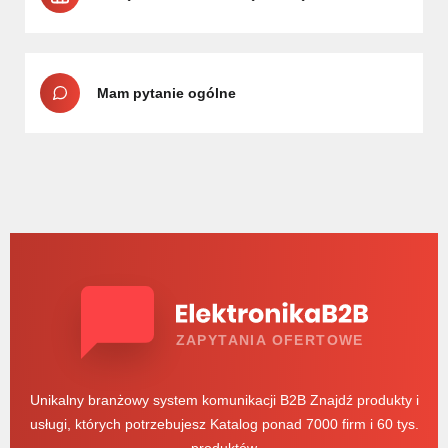
Mam pytanie ogólne
ZAPYTANIA OFERTOWE
Unikalny branżowy system komunikacji B2B Znajdź produkty i
usługi, których potrzebujesz Katalog ponad 7000 firm i 60 tys.