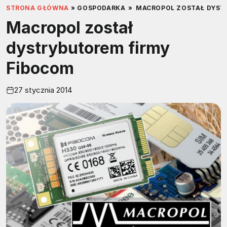
STRONA GŁÓWNA
»
GOSPODARKA
»
MACROPOL ZOSTAŁ DYST
Macropol został
dystrybutorem firmy
Fibocom
27 stycznia 2014