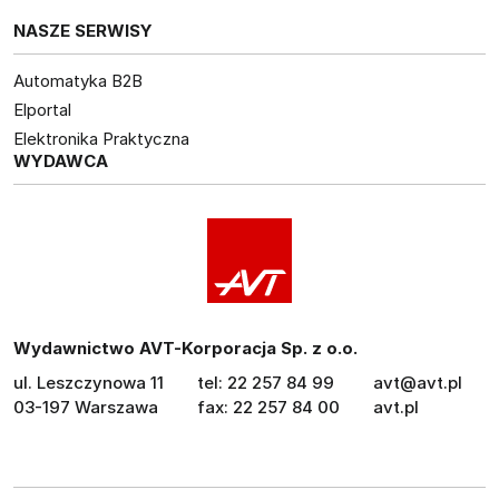
NASZE SERWISY
Automatyka B2B
Elportal
Elektronika Praktyczna
WYDAWCA
Wydawnictwo AVT-Korporacja Sp. z o.o.
ul. Leszczynowa 11
tel: 22 257 84 99
avt@avt.pl
03-197 Warszawa
fax: 22 257 84 00
avt.pl