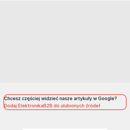
Chcesz częściej widzieć nasze artykuły w Google?
Dodaj ElektronikaB2B do ulubionych źródeł