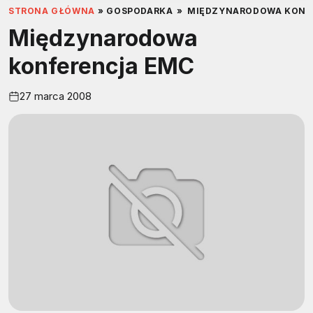
STRONA GŁÓWNA
»
GOSPODARKA
»
MIĘDZYNARODOWA KONF
Międzynarodowa
konferencja EMC
27 marca 2008