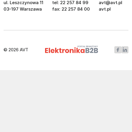
ul. Leszczynowa 11
tel: 22 257 84 99
avt@avt.pl
03-197 Warszawa
fax: 22 257 84 00
avt.pl
© 2026 AVT