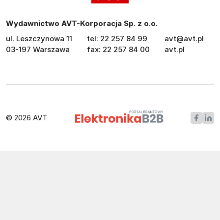
Wydawnictwo AVT-Korporacja Sp. z o.o.
ul. Leszczynowa 11
tel: 22 257 84 99
avt@avt.pl
03-197 Warszawa
fax: 22 257 84 00
avt.pl
© 2026 AVT