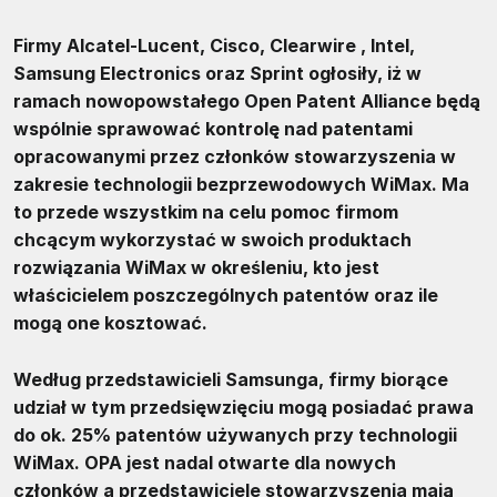
Firmy Alcatel-Lucent, Cisco, Clearwire , Intel,
Samsung Electronics oraz Sprint ogłosiły, iż w
ramach nowopowstałego Open Patent Alliance będą
wspólnie sprawować kontrolę nad patentami
opracowanymi przez członków stowarzyszenia w
zakresie technologii bezprzewodowych WiMax. Ma
to przede wszystkim na celu pomoc firmom
chcącym wykorzystać w swoich produktach
rozwiązania WiMax w określeniu, kto jest
właścicielem poszczególnych patentów oraz ile
mogą one kosztować.
Według przedstawicieli Samsunga, firmy biorące
udział w tym przedsięwzięciu mogą posiadać prawa
do ok. 25% patentów używanych przy technologii
WiMax. OPA jest nadal otwarte dla nowych
członków a przedstawiciele stowarzyszenia mają