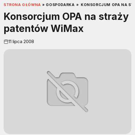
STRONA GŁÓWNA
»
GOSPODARKA
»
KONSORCJUM OPA NA ST
Konsorcjum OPA na straży
patentów WiMax
11 lipca 2008