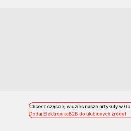
Chcesz częściej widzieć nasze artykuły w G
Dodaj ElektronikaB2B do ulubionych źródeł