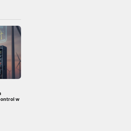
n
ontrol w