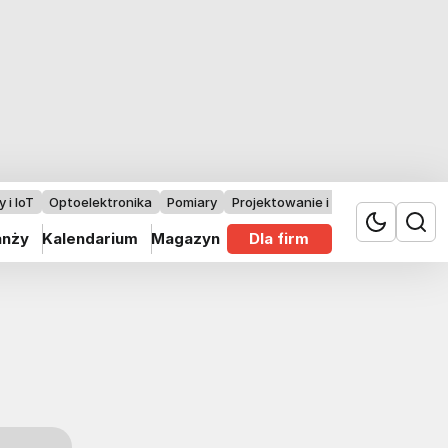
 i IoT
Optoelektronika
Pomiary
Projektowanie i badania
anży
Kalendarium
Magazyn
Dla firm