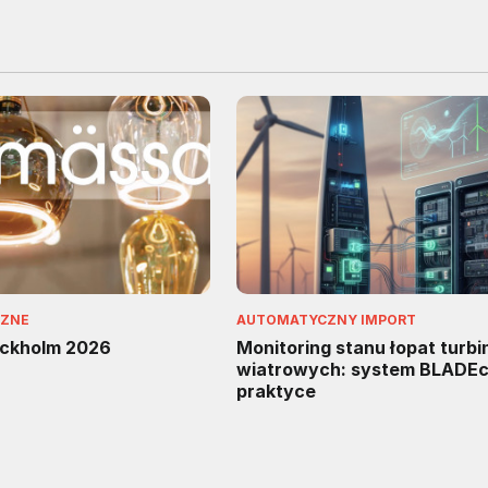
CZNE
AUTOMATYCZNY IMPORT
ockholm 2026
Monitoring stanu łopat turbi
wiatrowych: system BLADEc
praktyce