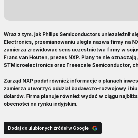
Wraz z tym, jak Philips Semiconductors uniezależnił si
Electronics, przemianowaniu uległa nazwa firmy na NX
zamierza zrewidować sens uczestnictwa firmy w sojusz
Frans van Houten, prezes NXP. Plany te nie oznaczają
STMicroelectronics oraz Freescale Semiconductor, cho
Zarząd NXP podał również informacje o planach inwes
zamierza utworzyć oddział badawczo-rozwojowy i biur
dolarów. Firma planuje również wydać w ciągu najbliżs
obecności na rynku indyjskim.
Dodaj do ulubionych źródeł w Google