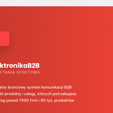
YTANIA OFERTOWE
alny branżowy system komunikacji B2B
dź produkty i usługi, których potrzebujesz
log ponad 7000 firm i 60 tys. produktów