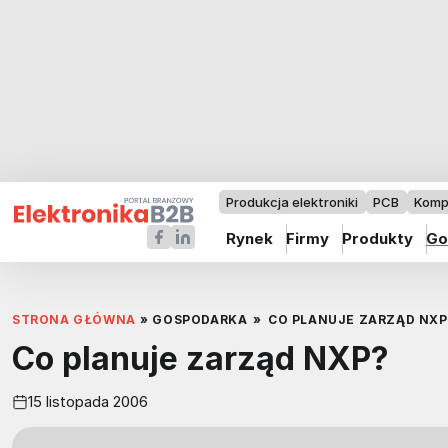
Produkcja elektroniki
PCB
Komp
Rynek
Firmy
Produkty
Go
STRONA GŁÓWNA
»
GOSPODARKA
»
CO PLANUJE ZARZĄD NXP
Co planuje zarząd NXP?
15 listopada 2006