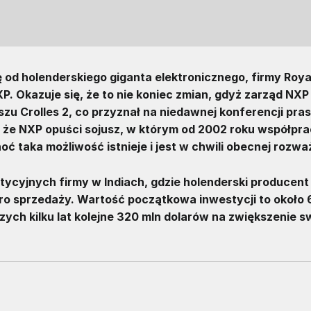
ę od holenderskiego giganta elektronicznego, firmy Royal
P. Okazuje się, że to nie koniec zmian, gdyż zarząd NXP
u Crolles 2, co przyznał na niedawnej konferencji pra
, że NXP opuści sojusz, w którym od 2002 roku współpra
ć taka możliwość istnieje i jest w chwili obecnej rozwa
tycyjnych firmy w Indiach, gdzie holenderski producent
o sprzedaży. Wartość początkowa inwestycji to około 
zych kilku lat kolejne 320 mln dolarów na zwiększenie s