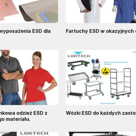
 wyposażenia ESD dla
Fartuchy ESD w okazyjnych
nkowa odzież ESD z
Wózki ESD do każdych zast
o materiału.