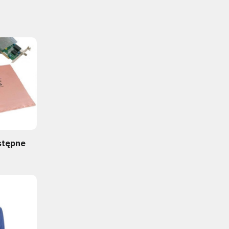
stępne