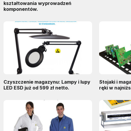
kształtowania wyprowadzeń
komponentów.
Czyszczenie magazynu: Lampy i lupy
Stojaki i mag
LED ESD już od 599 zł netto.
ręki w najniż