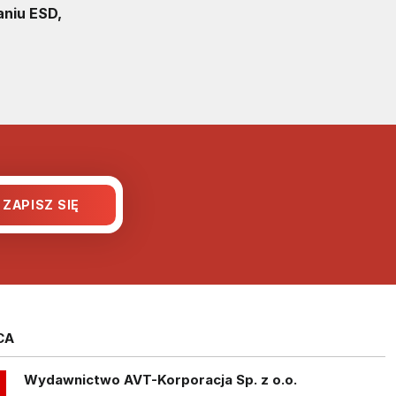
niu ESD,
CA
Wydawnictwo AVT-Korporacja Sp. z o.o.