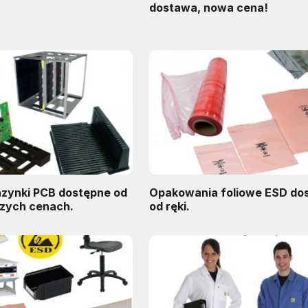
dostawa, nowa cena!
azynki PCB dostępne od
Opakowania foliowe ESD do
szych cenach.
od ręki.