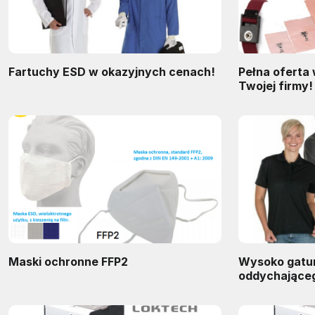
Fartuchy ESD w okazyjnych cenach!
Pełna oferta
Twojej firmy!
Maski ochronne FFP2
Wysoko gatu
oddychająceg