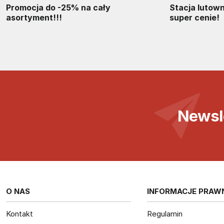
Promocja do -25% na cały
Stacja lutow
asortyment!!!
super cenie!
Newsl
O NAS
INFORMACJE PRAW
Kontakt
Regulamin