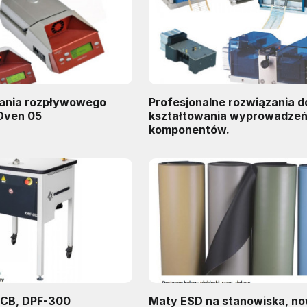
wania rozpływowego
Profesjonalne rozwiązania d
Oven 05
kształtowania wyprowadze
komponentów.
PCB, DPF-300
Maty ESD na stanowiska, n