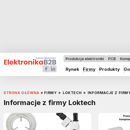
Produkcja elektroniki
PCB
Komp
Rynek
Firmy
Produkty
Go
STRONA GŁÓWNA
»
FIRMY
»
LOKTECH
»
INFORMACJE Z FIRM
Informacje z firmy Loktech