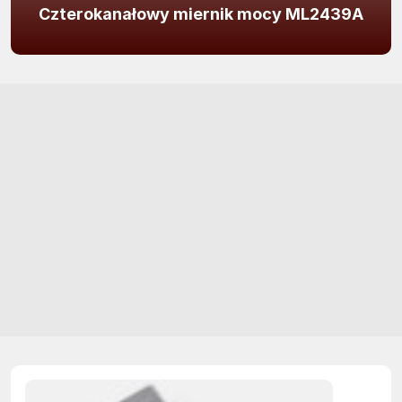
Czterokanałowy miernik mocy ML2439A