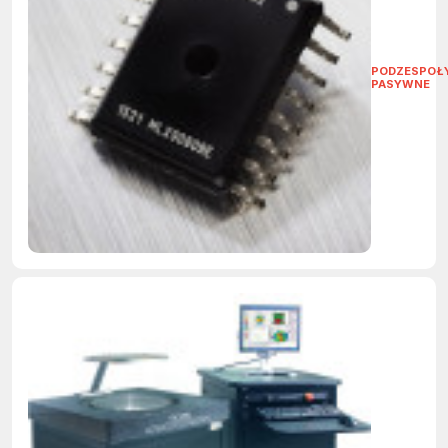
PODZESPOŁ
PASYWNE