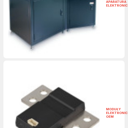
APARATURA
ELEKTRONI
MODUŁY
ELEKTRONIC
OEM