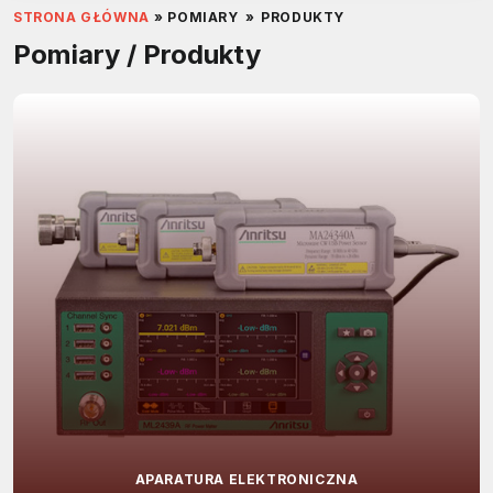
STRONA GŁÓWNA
»
POMIARY
»
PRODUKTY
Pomiary / Produkty
APARATURA ELEKTRONICZNA