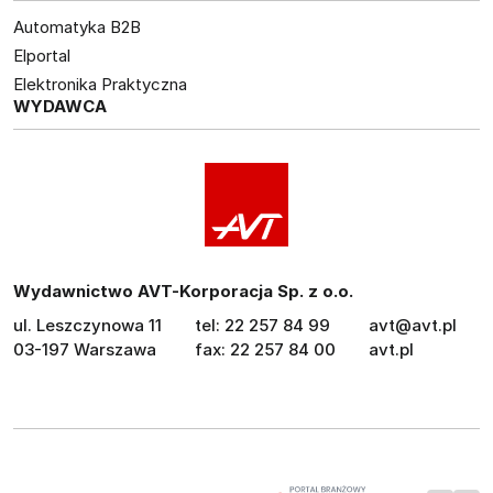
Automatyka B2B
Elportal
Elektronika Praktyczna
WYDAWCA
Wydawnictwo AVT-Korporacja Sp. z o.o.
ul. Leszczynowa 11
tel: 22 257 84 99
avt@avt.pl
03-197 Warszawa
fax: 22 257 84 00
avt.pl