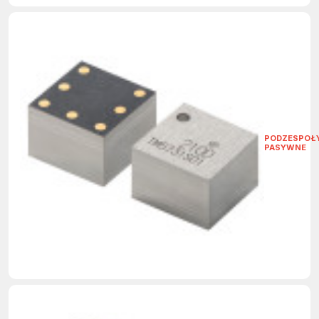
PODZESPOŁ
PASYWNE