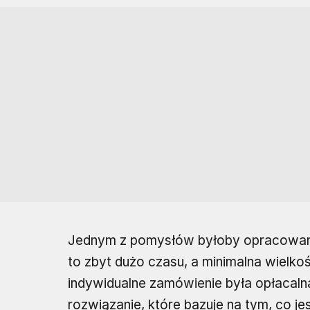
Jednym z pomysłów byłoby opracowanie
to zbyt dużo czasu, a minimalna wielko
indywidualne zamówienie była opłacalna
rozwiązanie, które bazuje na tym, co j