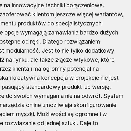
e na innowacyjne techniki połączeniowe.
 zaoferować klientom jeszcze więcej wariantów,
mentu produktów do specjalistycznych
kie opcje wymagają zamawiania bardzo dużych
 dostępne od ręki. Dlatego rozwiązaniem
t modularność. Jest to nie tylko dodatkowy
12 na rynku, ale także złącze wtykowe, które
zez klienta i ma ogromny potencjał na
ka i kreatywna koncepcja w projekcie nie jest
źć pasujący standardowy produkt lub wersję.
cze do swoich wymagań a nie na odwrót. System
 narzędzia online umożliwiają skonfigurowanie
ęciem myszki. Możliwości są ogromne i w
rozwiązanie od jednej sztuki. Daje to