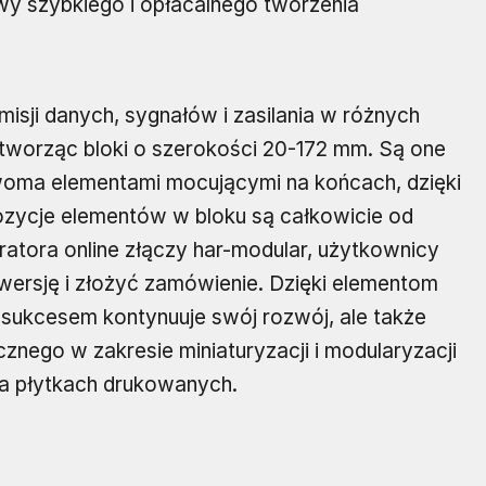
y szybkiego i opłacalnego tworzenia
smisji danych, sygnałów i zasilania w różnych
tworząc bloki o szerokości 20-172 mm. Są one
oma elementami mocującymi na końcach, dzięki
ozycje elementów w bloku są całkowicie od
uratora online złączy har-modular, użytkownicy
ersję i złożyć zamówienie. Dzięki elementom
 sukcesem kontynuuje swój rozwój, ale także
znego w zakresie miniaturyzacji i modularyzacji
 na płytkach drukowanych.