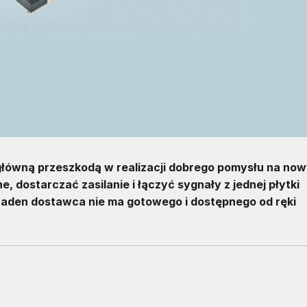
łówną przeszkodą w realizacji dobrego pomysłu na no
 dostarczać zasilanie i łączyć sygnały z jednej płytki
 żaden dostawca nie ma gotowego i dostępnego od ręki