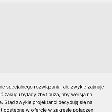
 specjalnego rozwiązania, ale zwykle zajmuje
ść zakupu byłaby zbyt duża, aby wersja na
. Stąd zwykle projektanci decydują się na
est dostępne w ofercie w zakresie połączeń