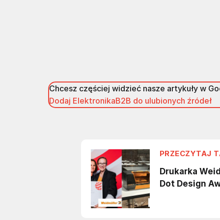
Chcesz częściej widzieć nasze artykuły w G
Dodaj ElektronikaB2B do ulubionych źródeł