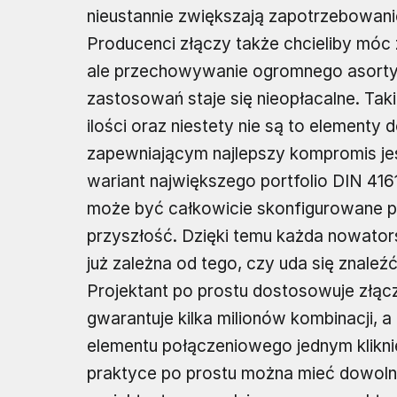
nieustannie zwiększają zapotrzebowani
Producenci złączy także chcieliby móc
ale przechowywanie ogromnego asorty
zastosowań staje się nieopłacalne. Ta
ilości oraz niestety nie są to elementy
zapewniającym najlepszy kompromis jes
wariant największego portfolio DIN 416
może być całkowicie skonfigurowane pr
przyszłość. Dzięki temu każda nowators
już zależna od tego, czy uda się znale
Projektant po prostu dostosowuje złą
gwarantuje kilka milionów kombinacji, a
elementu połączeniowego jednym klikni
praktyce po prostu można mieć dowolne 