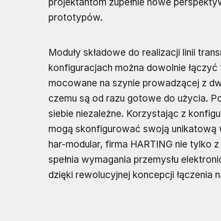
projektantom zupełnie nowe perspektyw
prototypów.
Moduły składowe do realizacji linii tran
konfiguracjach można dowolnie łączyć 
mocowane na szynie prowadzącej z dw
czemu są od razu gotowe do użycia. P
siebie niezależne. Korzystając z konfig
mogą skonfigurować swoją unikatową w
har-modular, firma HARTING nie tylko z
spełnia wymagania przemysłu elektronic
dzięki rewolucyjnej koncepcji łączenia