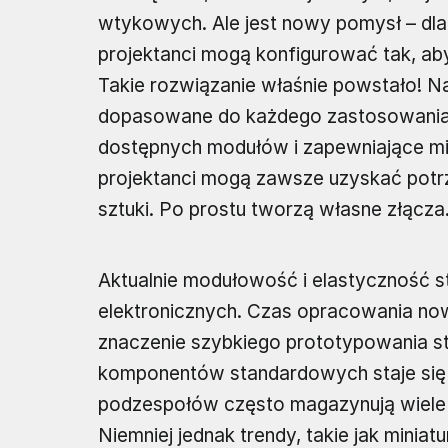
wtykowych. Ale jest nowy pomysł – dla
projektanci mogą konfigurować tak, ab
Takie rozwiązanie właśnie powstało! Na
dopasowane do każdego zastosowania, 
dostępnych modułów i zapewniające mili
projektanci mogą zawsze uzyskać potr
sztuki. Po prostu tworzą własne złącza
Aktualnie modułowość i elastyczność s
elektronicznych. Czas opracowania now
znaczenie szybkiego prototypowania st
komponentów standardowych staje się 
podzespołów często magazynują wiele p
Niemniej jednak trendy, takie jak mini