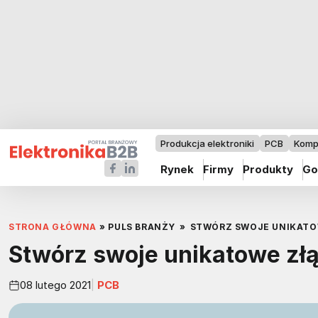
Produkcja elektroniki
PCB
Komp
Rynek
Firmy
Produkty
Go
STRONA GŁÓWNA
»
PULS BRANŻY
»
STWÓRZ SWOJE UNIKATO
Stwórz swoje unikatowe zł
08 lutego 2021
PCB