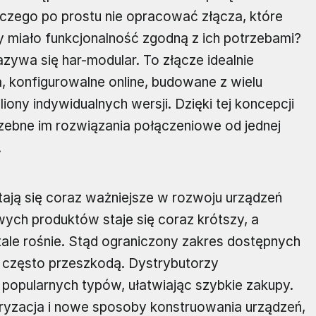
czego po prostu nie opracować złącza, które
y miało funkcjonalność zgodną z ich potrzebami?
zywa się har-modular. To złącze idealnie
konfigurowalne online, budowane z wielu
ony indywidualnych wersji. Dzięki tej koncepcji
zebne im rozwiązania połączeniowe od jednej
.
tają się coraz ważniejsze w rozwoju urządzeń
ych produktów staje się coraz krótszy, a
ale rośnie. Stąd ograniczony zakres dostępnych
często przeszkodą. Dystrybutorzy
opularnych typów, ułatwiając szybkie zakupy.
aturyzacja i nowe sposoby konstruowania urządzeń,