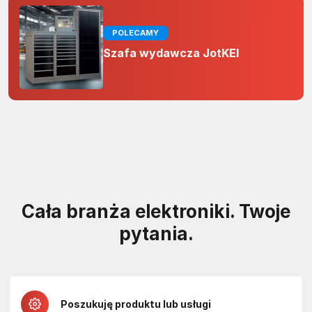
POLECAMY
Szafa wydawcza JotKEl
Cała branża elektroniki. Twoje
pytania.
Poszukuję produktu lub usługi