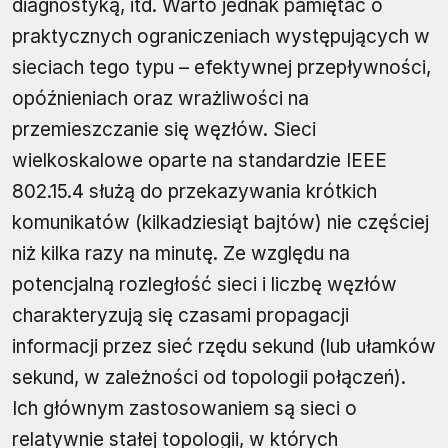
diagnostyką, itd. Warto jednak pamiętać o
praktycznych ograniczeniach występujących w
sieciach tego typu – efektywnej przepływności,
opóźnieniach oraz wrażliwości na
przemieszczanie się węzłów. Sieci
wielkoskalowe oparte na standardzie IEEE
802.15.4 służą do przekazywania krótkich
komunikatów (kilkadziesiąt bajtów) nie częściej
niż kilka razy na minutę. Ze względu na
potencjalną rozległość sieci i liczbę węzłów
charakteryzują się czasami propagacji
informacji przez sieć rzędu sekund (lub ułamków
sekund, w zależności od topologii połączeń).
Ich głównym zastosowaniem są sieci o
relatywnie stałej topologii, w których