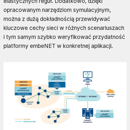
elastycznych reguł. Dodatkowo, dzięki
opracowanym narzędziom symulacyjnym,
można z dużą dokładnością przewidywać
kluczowe cechy sieci w różnych scenariuszach
i tym samym szybko weryfikować przydatność
platformy embeNET w konkretnej aplikacji.