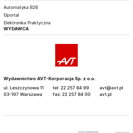
Automatyka B2B
Elportal
Elektronika Praktyczna
WYDAWCA
Wydawnictwo AVT-Korporacja Sp. z o.o.
ul. Leszczynowa 11
tel: 22 257 84 99
avt@avt.pl
03-197 Warszawa
fax: 22 257 84 00
avt.pl