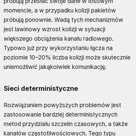
próbują przesłać swoje dane w losowym
momencie, a w przypadku kolizji pakietów
próbują ponownie. Wadą tych mechanizmów
jest lawinowy wzrost kolizji w sytuacji
większego obciążenia kanału radiowego.
Typowo już przy wykorzystaniu łącza na
poziomie 10–20% liczba kolizji może skutecznie
uniemożliwić jakąkolwiek komunikację.
Sieci deterministyczne
Rozwiązaniem powyższych problemów jest
zastosowanie bardziej deterministycznych
metod przydziału szczelin czasowych, a także
kanałów częstotliwościowych. Tego typu