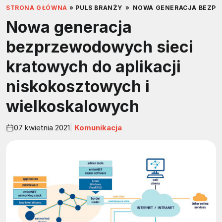
STRONA GŁÓWNA
»
PULS BRANŻY
»
NOWA GENERACJA BEZPR
Nowa generacja
bezprzewodowych sieci
kratowych do aplikacji
niskokosztowych i
wielkoskalowych
07 kwietnia 2021
Komunikacja