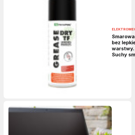
ELEKTROME
Smarowa
bez lepkie
warstwy.
Suchy sm
PTFE do
maszyn