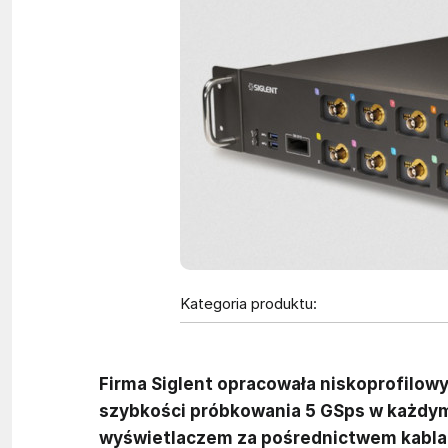
Kategoria produktu:
Firma Siglent opracowała niskoprofilow
szybkości próbkowania 5 GSps w każdym
wyświetlaczem za pośrednictwem kabla