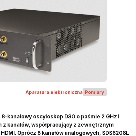
Aparatura elektroniczna
Pomiary
y 8-kanałowy oscyloskop DSO o paśmie 2 GHz i
 z kanałów, współpracujący z zewnętrznym
 HDMI. Oprócz 8 kanałów analogowych, SDS6208L