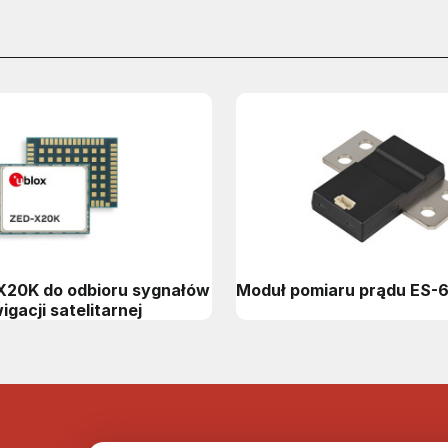
X20K do odbioru sygnałów
Moduł pomiaru prądu ES-
igacji satelitarnej