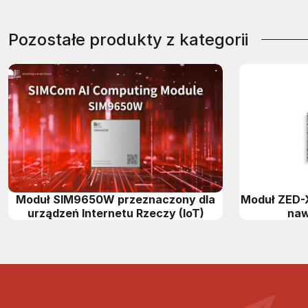
Pozostałe produkty z kategorii
Moduł SIM9650W przeznaczony dla
Moduł ZED-
urządzeń Internetu Rzeczy (IoT)
naw