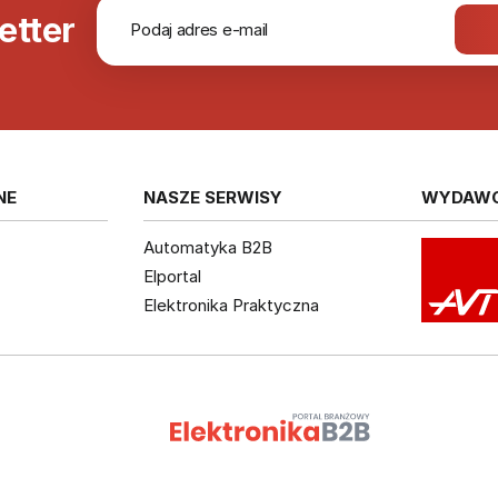
etter
NE
NASZE SERWISY
WYDAW
Automatyka B2B
Elportal
Elektronika Praktyczna