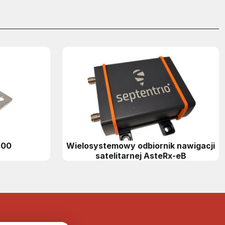
600
Wielosystemowy odbiornik nawigacji
satelitarnej AsteRx-eB