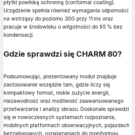
płytki powłoką ochronną (conformal coating).
Urządzenie spełnia również wymagania odporności
na wstrząsy do poziomu 30G przy 11 ms oraz
pracuje w środowisku o wilgotności do 95 % bez
kondensacji.
Gdzie sprawdzi się CHARM 80?
Podsumowując, prezentowany moduł znajduje
zastosowanie wszędzie tam, gdzie liczy się
kompaktowy format, niskie zużycie energii,
niezawodność oraz możliwość zaawansowanego
przetwarzania i analizy obrazu. Doskonale sprawdzi
się w nowoczesnych systemach rozpoznania,
mobilnych platformach obserwacyjnych, pojazdach
bezzałogowych, rozwiązaniach do monitoringu