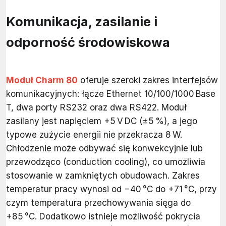
Komunikacja, zasilanie i
odporność środowiskowa
Moduł Charm 80
oferuje szeroki zakres interfejsów
komunikacyjnych: łącze Ethernet 10/100/1000 Base
T, dwa porty RS232 oraz dwa RS422. Moduł
zasilany jest napięciem +5 V DC (±5 %), a jego
typowe zużycie energii nie przekracza 8 W.
Chłodzenie może odbywać się konwekcyjnie lub
przewodząco (conduction cooling), co umożliwia
stosowanie w zamkniętych obudowach. Zakres
temperatur pracy wynosi od −40 °C do +71 °C, przy
czym temperatura przechowywania sięga do
+85 °C. Dodatkowo istnieje możliwość pokrycia