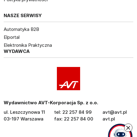
NASZE SERWISY
Automatyka B2B
Elportal
Elektronika Praktyczna
WYDAWCA
Wydawnictwo AVT-Korporacja Sp. z o.o.
ul. Leszczynowa 11
tel: 22 257 84 99
avt@avt.pl
03-197 Warszawa
fax: 22 257 84 00
avt.pl