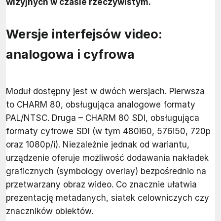
wizyjnych w czasie rzeczywistym.
Wersje interfejsów video:
analogowa i cyfrowa
Moduł dostępny jest w dwóch wersjach. Pierwsza
to CHARM 80, obsługująca analogowe formaty
PAL/NTSC. Druga – CHARM 80 SDI, obsługująca
formaty cyfrowe SDI (w tym 480i60, 576i50, 720p
oraz 1080p/i). Niezależnie jednak od wariantu,
urządzenie oferuje możliwość dodawania nakładek
graficznych (symbology overlay) bezpośrednio na
przetwarzany obraz wideo. Co znacznie ułatwia
prezentację metadanych, siatek celowniczych czy
znaczników obiektów.