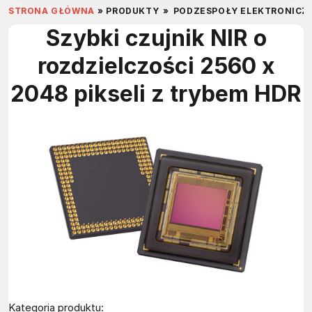
STRONA GŁÓWNA
»
PRODUKTY
»
PODZESPOŁY ELEKTRONICZ
Szybki czujnik NIR o
rozdzielczości 2560 x
2048 pikseli z trybem HDR
Kategoria produktu: