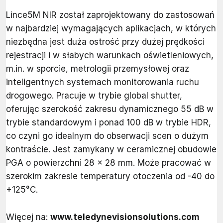
Lince5M NIR został zaprojektowany do zastosowań
w najbardziej wymagających aplikacjach, w których
niezbędna jest duża ostrość przy dużej prędkości
rejestracji i w słabych warunkach oświetleniowych,
m.in. w sporcie, metrologii przemysłowej oraz
inteligentnych systemach monitorowania ruchu
drogowego. Pracuje w trybie global shutter,
oferując szerokość zakresu dynamicznego 55 dB w
trybie standardowym i ponad 100 dB w trybie HDR,
co czyni go idealnym do obserwacji scen o dużym
kontraście. Jest zamykany w ceramicznej obudowie
PGA o powierzchni 28 x 28 mm. Może pracować w
szerokim zakresie temperatury otoczenia od -40 do
+125°C.
Więcej na:
www.teledynevisionsolutions.com