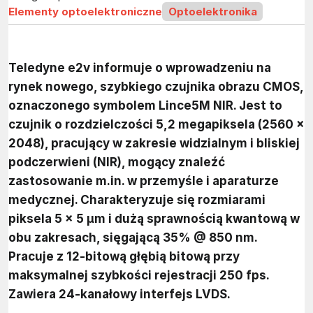
Elementy optoelektroniczne
Optoelektronika
Teledyne e2v informuje o wprowadzeniu na
rynek nowego, szybkiego czujnika obrazu CMOS,
oznaczonego symbolem Lince5M NIR. Jest to
czujnik o rozdzielczości 5,2 megapiksela (2560 x
2048), pracujący w zakresie widzialnym i bliskiej
podczerwieni (NIR), mogący znaleźć
zastosowanie m.in. w przemyśle i aparaturze
medycznej. Charakteryzuje się rozmiarami
piksela 5 x 5 µm i dużą sprawnością kwantową w
obu zakresach, sięgającą 35% @ 850 nm.
Pracuje z 12-bitową głębią bitową przy
maksymalnej szybkości rejestracji 250 fps.
Zawiera 24-kanałowy interfejs LVDS.