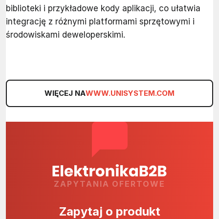
biblioteki i przykładowe kody aplikacji, co ułatwia
integrację z różnymi platformami sprzętowymi i
środowiskami deweloperskimi.
WIĘCEJ NA
WWW.UNISYSTEM.COM
ZAPYTANIA OFERTOWE
Zapytaj o produkt