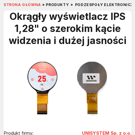
STRONA GŁÓWNA
»
PRODUKTY
»
PODZESPOŁY ELEKTRONICZ
Okrągły wyświetlacz IPS
1,28" o szerokim kącie
widzenia i dużej jasności
Produkt firmy:
UNISYSTEM Sp. z o.o.