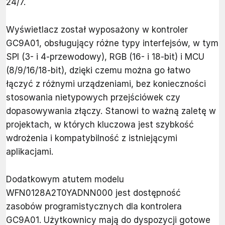
24/7.
Wyświetlacz został wyposażony w kontroler
GC9A01, obsługujący różne typy interfejsów, w tym
SPI (3- i 4-przewodowy), RGB (16- i 18-bit) i MCU
(8/9/16/18-bit), dzięki czemu można go łatwo
łączyć z różnymi urządzeniami, bez konieczności
stosowania nietypowych przejściówek czy
dopasowywania złączy. Stanowi to ważną zaletę w
projektach, w których kluczowa jest szybkość
wdrożenia i kompatybilność z istniejącymi
aplikacjami.
Dodatkowym atutem modelu
WFN0128A2T0YADNN000 jest dostępność
zasobów programistycznych dla kontrolera
GC9A01. Użytkownicy mają do dyspozycji gotowe