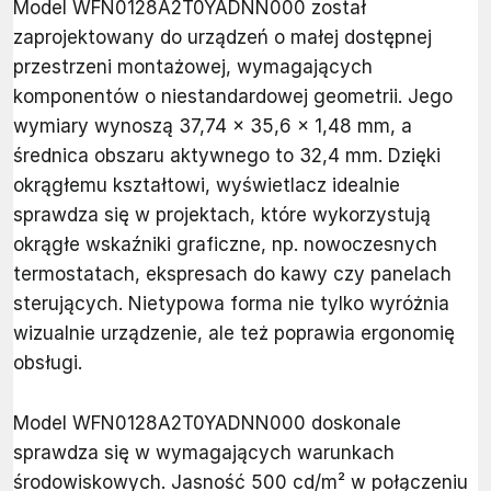
Model WFN0128A2T0YADNN000 został
zaprojektowany do urządzeń o małej dostępnej
przestrzeni montażowej, wymagających
komponentów o niestandardowej geometrii. Jego
wymiary wynoszą 37,74 x 35,6 x 1,48 mm, a
średnica obszaru aktywnego to 32,4 mm. Dzięki
okrągłemu kształtowi, wyświetlacz idealnie
sprawdza się w projektach, które wykorzystują
okrągłe wskaźniki graficzne, np. nowoczesnych
termostatach, ekspresach do kawy czy panelach
sterujących. Nietypowa forma nie tylko wyróżnia
wizualnie urządzenie, ale też poprawia ergonomię
obsługi.
Model WFN0128A2T0YADNN000 doskonale
sprawdza się w wymagających warunkach
środowiskowych. Jasność 500 cd/m² w połączeniu