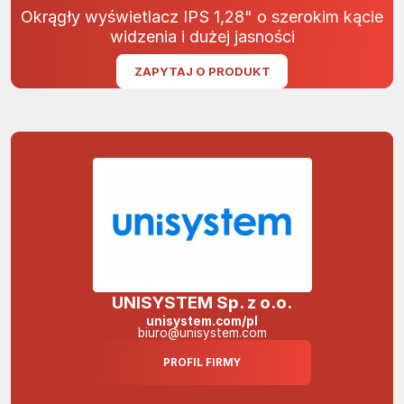
Okrągły wyświetlacz IPS 1,28" o szerokim kącie
widzenia i dużej jasności
ZAPYTAJ O PRODUKT
UNISYSTEM Sp. z o.o.
unisystem.com/pl
biuro@unisystem.com
PROFIL FIRMY