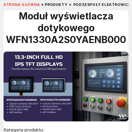
STRONA GŁÓWNA
»
PRODUKTY
»
PODZESPOŁY ELEKTRONICZ
Moduł wyświetlacza
dotykowego
WFN1330A2S0YAENB000
Kategoria produktu: