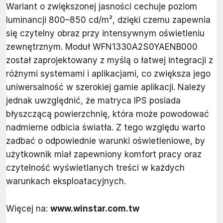
Wariant o zwiększonej jasności cechuje poziom
luminancji 800–850 cd/m², dzięki czemu zapewnia
się czytelny obraz przy intensywnym oświetleniu
zewnętrznym. Moduł WFN1330A2S0YAENB000
został zaprojektowany z myślą o łatwej integracji z
różnymi systemami i aplikacjami, co zwiększa jego
uniwersalność w szerokiej gamie aplikacji. Należy
jednak uwzględnić, że matryca IPS posiada
błyszczącą powierzchnię, która może powodować
nadmierne odbicia światła. Z tego względu warto
zadbać o odpowiednie warunki oświetleniowe, by
użytkownik miał zapewniony komfort pracy oraz
czytelność wyświetlanych treści w każdych
warunkach eksploatacyjnych.
Więcej na:
www.winstar.com.tw