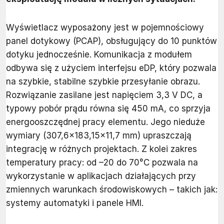
Wyświetlacz wyposażony jest w pojemnościowy
panel dotykowy (PCAP), obsługujący do 10 punktów
dotyku jednocześnie. Komunikacja z modułem
odbywa się z użyciem interfejsu eDP, który pozwala
na szybkie, stabilne szybkie przesyłanie obrazu.
Rozwiązanie zasilane jest napięciem 3,3 V DC, a
typowy pobór prądu równa się 450 mA, co sprzyja
energooszczędnej pracy elementu. Jego nieduże
wymiary (307,6×183,15×11,7 mm) upraszczają
integrację w różnych projektach. Z kolei zakres
temperatury pracy: od –20 do 70°C pozwala na
wykorzystanie w aplikacjach działających przy
zmiennych warunkach środowiskowych – takich jak:
systemy automatyki i panele HMI.