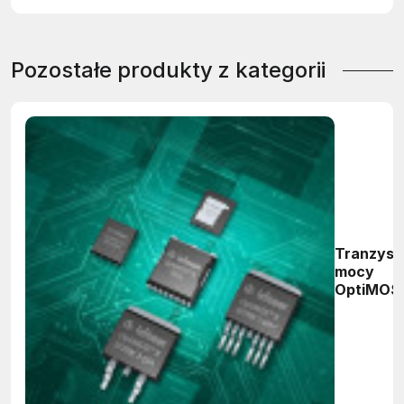
Pozostałe produkty z kategorii
Tranzyst
mocy
OptiMOS