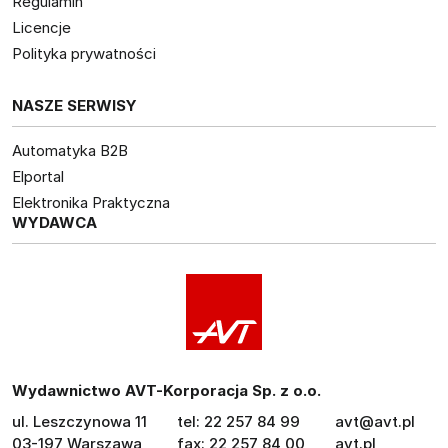
Regulamin
Licencje
Polityka prywatności
NASZE SERWISY
Automatyka B2B
Elportal
Elektronika Praktyczna
WYDAWCA
Wydawnictwo AVT-Korporacja Sp. z o.o.
ul. Leszczynowa 11
tel: 22 257 84 99
avt@avt.pl
03-197 Warszawa
fax: 22 257 84 00
avt.pl