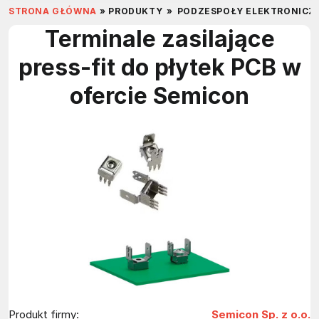
STRONA GŁÓWNA
»
PRODUKTY
»
PODZESPOŁY ELEKTRONICZ
Terminale zasilające
press-fit do płytek PCB w
ofercie Semicon
Produkt firmy:
Semicon Sp. z o.o.