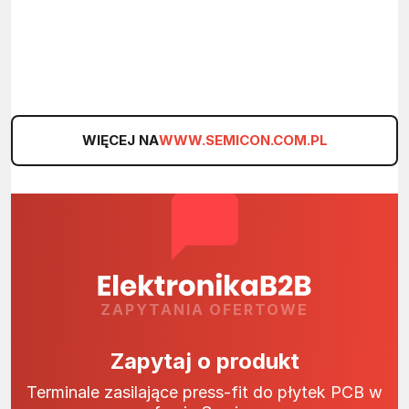
WIĘCEJ NA
WWW.SEMICON.COM.PL
ZAPYTANIA OFERTOWE
Zapytaj o produkt
Terminale zasilające press-fit do płytek PCB w