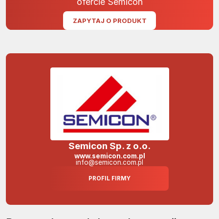
ofercie Semicon
ZAPYTAJ O PRODUKT
Semicon Sp. z o.o.
www.semicon.com.pl
info@semicon.com.pl
PROFIL FIRMY