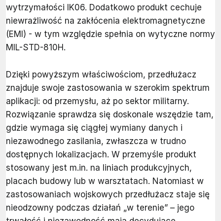
wytrzymałości IK06. Dodatkowo produkt cechuje
niewrażliwość na zakłócenia elektromagnetyczne
(EMI) - w tym względzie spełnia on wytyczne normy
MIL-STD-810H.
Dzięki powyższym właściwościom, przedłużacz
znajduje swoje zastosowania w szerokim spektrum
aplikacji: od przemysłu, aż po sektor militarny.
Rozwiązanie sprawdza się doskonale wszędzie tam,
gdzie wymaga się ciągłej wymiany danych i
niezawodnego zasilania, zwłaszcza w trudno
dostępnych lokalizacjach. W przemyśle produkt
stosowany jest m.in. na liniach produkcyjnych,
placach budowy lub w warsztatach. Natomiast w
zastosowaniach wojskowych przedłużacz staje się
nieodzowny podczas działań „w terenie” – jego
trwałość i niezawodność mają decydujące