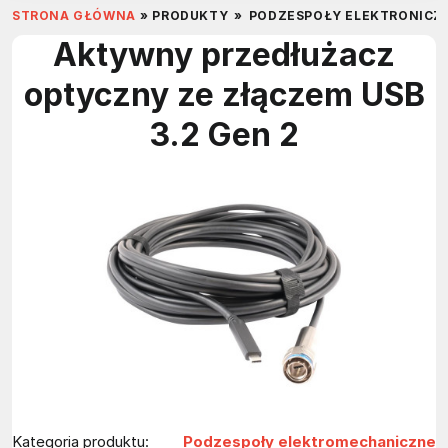
STRONA GŁÓWNA
»
PRODUKTY
»
PODZESPOŁY ELEKTRONICZ
Aktywny przedłużacz
optyczny ze złączem USB
3.2 Gen 2
Kategoria produktu:
Podzespoły elektromechaniczne