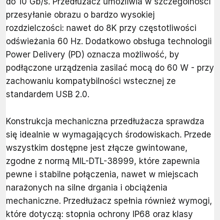
do 10 Gb/s. Przedłużacz umożliwia w szczególności
przesyłanie obrazu o bardzo wysokiej
rozdzielczości: nawet do 8K przy częstotliwości
odświeżania 60 Hz. Dodatkowo obsługa technologii
Power Delivery (PD) oznacza możliwość, by
podłączone urządzenia zasilać mocą do 60 W - przy
zachowaniu kompatybilności wstecznej ze
standardem USB 2.0.
Konstrukcja mechaniczna przedłużacza sprawdza
się idealnie w wymagających środowiskach. Przede
wszystkim dostępne jest złącze gwintowane,
zgodne z normą MIL-DTL-38999, które zapewnia
pewne i stabilne połączenia, nawet w miejscach
narażonych na silne drgania i obciążenia
mechaniczne. Przedłużacz spełnia również wymogi,
które dotyczą: stopnia ochrony IP68 oraz klasy