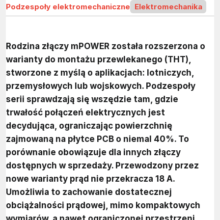
Podzespoły elektromechaniczne
Elektromechanika
Rodzina złączy mPOWER została rozszerzona o
warianty do montażu przewlekanego (THT),
stworzone z myślą o aplikacjach: lotniczych,
przemysłowych lub wojskowych. Podzespoły
serii sprawdzają się wszędzie tam, gdzie
trwałość połączeń elektrycznych jest
decydująca, ograniczając powierzchnię
zajmowaną na płytce PCB o niemal 40%. To
porównanie obowiązuje dla innych złączy
dostępnych w sprzedaży. Przewodzony przez
nowe warianty prąd nie przekracza 18 A.
Umożliwia to zachowanie dostatecznej
obciążalności prądowej, mimo kompaktowych
wymiarów, a nawet ograniczonej przestrzeni