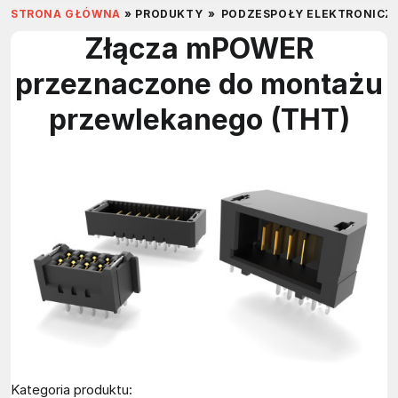
STRONA GŁÓWNA
»
PRODUKTY
»
PODZESPOŁY ELEKTRONICZ
Złącza mPOWER
przeznaczone do montażu
przewlekanego (THT)
Kategoria produktu: