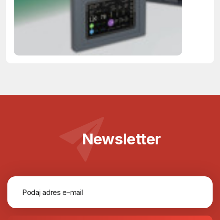
do monta
elektronik
Newsletter