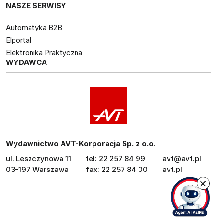
NASZE SERWISY
Automatyka B2B
Elportal
Elektronika Praktyczna
WYDAWCA
Wydawnictwo AVT-Korporacja Sp. z o.o.
ul. Leszczynowa 11
tel: 22 257 84 99
avt@avt.pl
03-197 Warszawa
fax: 22 257 84 00
avt.pl