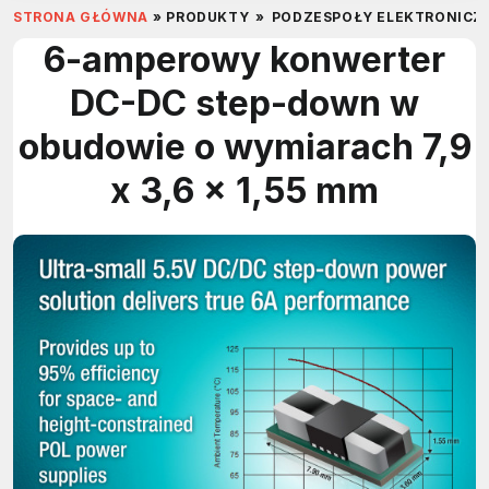
STRONA GŁÓWNA
»
PRODUKTY
»
PODZESPOŁY ELEKTRONICZ
6-amperowy konwerter
DC-DC step-down w
obudowie o wymiarach 7,9
x 3,6 x 1,55 mm