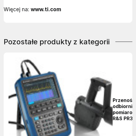
Więcej na:
www.ti.com
Pozostałe produkty z kategorii
Przenośn
odbiornik
pomiaro
R&S PR3