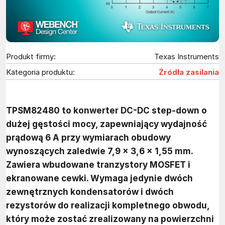
Produkt firmy:
Texas Instruments
Kategoria produktu:
Źródła zasilania
TPSM82480 to konwerter DC-DC step-down o
dużej gęstości mocy, zapewniający wydajność
prądową 6 A przy wymiarach obudowy
wynoszących zaledwie 7,9 x 3,6 x 1,55 mm.
Zawiera wbudowane tranzystory MOSFET i
ekranowane cewki. Wymaga jedynie dwóch
zewnętrznych kondensatorów i dwóch
rezystorów do realizacji kompletnego obwodu,
który może zostać zrealizowany na powierzchni