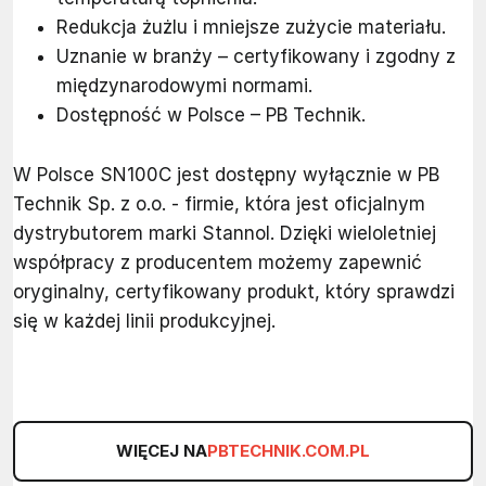
Redukcja żużlu i mniejsze zużycie materiału.
Uznanie w branży – certyfikowany i zgodny z
międzynarodowymi normami.
Dostępność w Polsce – PB Technik.
W Polsce SN100C jest dostępny wyłącznie w PB
Technik Sp. z o.o. - firmie, która jest oficjalnym
dystrybutorem marki Stannol. Dzięki wieloletniej
współpracy z producentem możemy zapewnić
oryginalny, certyfikowany produkt, który sprawdzi
się w każdej linii produkcyjnej.
WIĘCEJ NA
PBTECHNIK.COM.PL