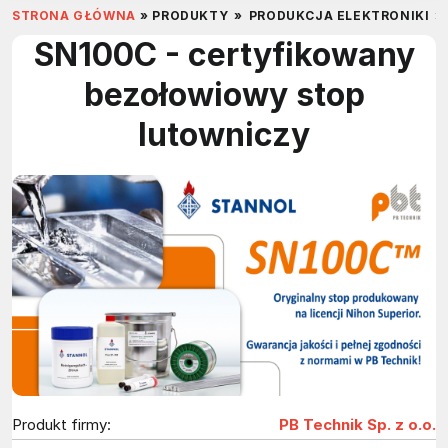
STRONA GŁÓWNA
»
PRODUKTY
»
PRODUKCJA ELEKTRONIKI
»
SN100C - certyfikowany
bezołowiowy stop
lutowniczy
Produkt firmy:
PB Technik Sp. z o.o.