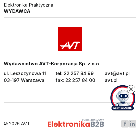
Elektronika Praktyczna
WYDAWCA
Wydawnictwo AVT-Korporacja Sp. z o.o.
ul. Leszczynowa 11
tel: 22 257 84 99
avt@avt.pl
03-197 Warszawa
fax: 22 257 84 00
avt.pl
© 2026 AVT