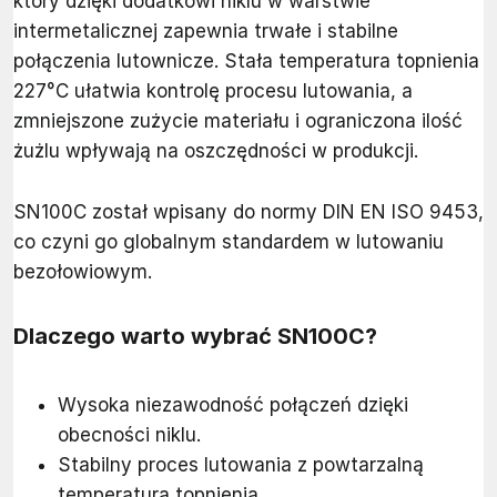
który dzięki dodatkowi niklu w warstwie
intermetalicznej zapewnia trwałe i stabilne
połączenia lutownicze. Stała temperatura topnienia
227°C ułatwia kontrolę procesu lutowania, a
zmniejszone zużycie materiału i ograniczona ilość
żużlu wpływają na oszczędności w produkcji.
SN100C został wpisany do normy DIN EN ISO 9453,
co czyni go globalnym standardem w lutowaniu
bezołowiowym.
Dlaczego warto wybrać SN100C?
Wysoka niezawodność połączeń dzięki
obecności niklu.
Stabilny proces lutowania z powtarzalną
temperaturą topnienia.