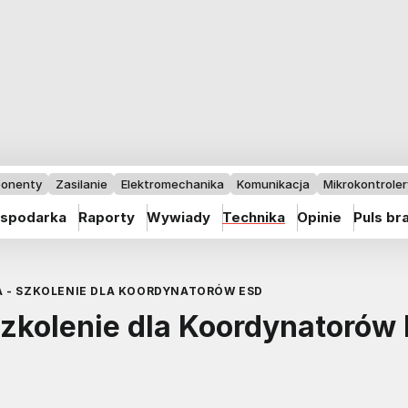
onenty
Zasilanie
Elektromechanika
Komunikacja
Mikrokontrolery
spodarka
Raporty
Wywiady
Technika
Opinie
Puls br
 - SZKOLENIE DLA KOORDYNATORÓW ESD
szkolenie dla Koordynatorów