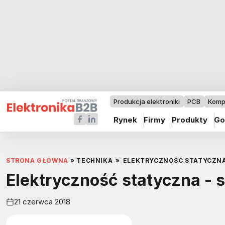
Produkcja elektroniki
PCB
Komp
Rynek
Firmy
Produkty
Go
STRONA GŁÓWNA
»
TECHNIKA
»
ELEKTRYCZNOŚĆ STATYCZNA
Elektryczność statyczna - 
21 czerwca 2018