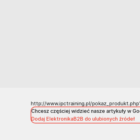
http://www.ipctraining.pl/pokaz_produkt.php
Chcesz częściej widzieć nasze artykuły w G
Dodaj ElektronikaB2B do ulubionych źródeł