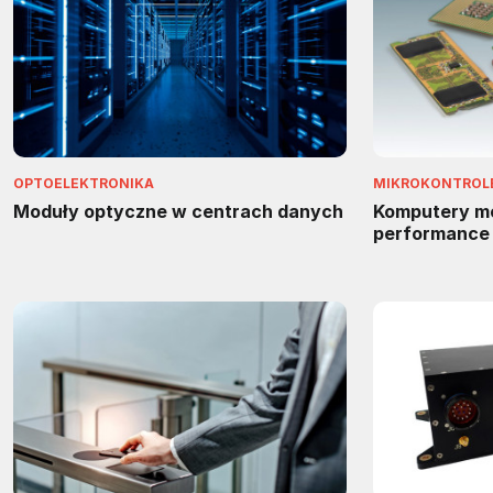
OPTOELEKTRONIKA
MIKROKONTROLER
Moduły optyczne w centrach danych
Komputery m
performance 