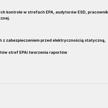
ych kontrole w strefach EPA, audytorów
ESD
, pracowni
znej.
z zabezpieczeniem przed elektrycznością statyczną,
tów stref EPAi tworzenia raportów