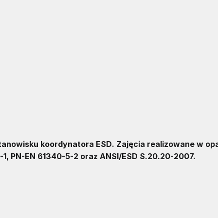
stanowisku koordynatora
ESD
. Zajęcia realizowane w op
-1, PN-EN 61340-5-2 oraz ANSI/ESD S.20.20-2007.