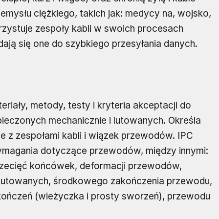
rzemysłu ciężkiego, takich jak: medycy na, wojsko,
rzystuje zespoły kabli w swoich procesach
ają się one do szybkiego przesyłania danych.
ały, metody, testy i kryteria akceptacji do
pieczonych mechanicznie i lutowanych. Określa
 z zespołami kabli i wiązek przewodów. IPC
agania dotyczące przewodów, między innymi:
 przecięć końcówek, deformacji przewodów,
k lutowanych, środkowego zakończenia przewodu,
kończeń (wieżyczka i prosty sworzeń), przewodu