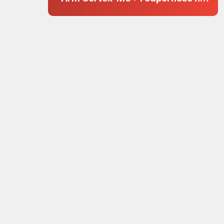
zakłócenia w projektach 5 V