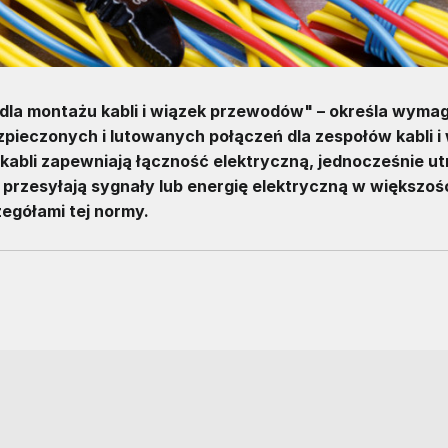
la montażu kabli i wiązek przewodów" – określa wyma
pieczonych i lutowanych połączeń dla zespołów kabli i
kabli zapewniają łączność elektryczną, jednocześnie u
 przesyłają sygnały lub energię elektryczną w większoś
egółami tej normy.