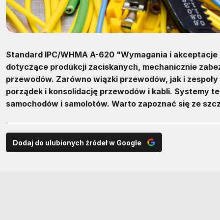
Standard IPC/WHMA A-620 "Wymagania i akceptacje d
dotyczące produkcji zaciskanych, mechanicznie zabez
przewodów. Zarówno wiązki przewodów, jak i zespoły 
porządek i konsolidację przewodów i kabli. Systemy te
samochodów i samolotów. Warto zapoznać się ze szcz
Dodaj do ulubionych źródeł w Google