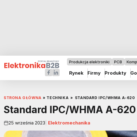
Produkcja elektroniki
PCB
Komp
Rynek
Firmy
Produkty
Go
STRONA GŁÓWNA
»
TECHNIKA
»
STANDARD IPC/WHMA A-620
Standard IPC/WHMA A-620
25 września 2023
Elektromechanika