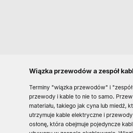
Wiązka przewodów a zespół kabl
Terminy "wiązka przewodów" i "zespół 
przewody i kable to nie to samo. Prz
materiału, takiego jak cyna lub miedź,
utrzymuje kable elektryczne i przewody
osłonę, która obejmuje pojedyncze kabl