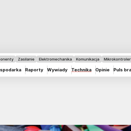
onenty
Zasilanie
Elektromechanika
Komunikacja
Mikrokontrolery
spodarka
Raporty
Wywiady
Technika
Opinie
Puls br