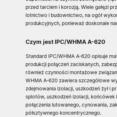
przed tarciem i korozją. Wiele gałęzi p
lotnictwo i budownictwo, na ogół wyko
produkcyjnych, ponieważ doskonale nad
Czym jest IPC/WHMA A-620
Standard IPC/WHMA A-620 opisuje materi
produkcji połączeń zaciskanych, zabez
również czynności montażowe związane
WHMA A-620 zawiera szczegółowe wym
zdejmowania izolacji, uszkodzeń żył i
splotów, uszkodzeń izolacji, końcówe
połączenia lutowanego, cynowania, za
półsztywnego koncentrycznego.