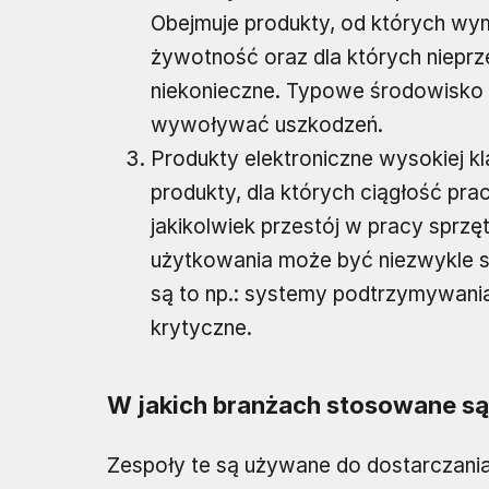
Obejmuje produkty, od których wym
żywotność oraz dla których nieprz
niekonieczne. Typowe środowisko
wywoływać uszkodzeń.
Produkty elektroniczne wysokiej k
produkty, dla których ciągłość prac
jakikolwiek przestój w pracy sprz
użytkowania może być niezwykle s
są to np.: systemy podtrzymywania
krytyczne.
W jakich branżach stosowane są 
Zespoły te są używane do dostarczania