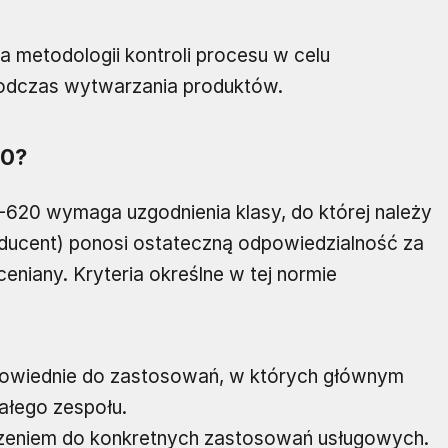
na metodologii kontroli procesu w celu
podczas wytwarzania produktów.
20?
620 wymaga uzgodnienia klasy, do której należy
oducent) ponosi ostateczną odpowiedzialność za
ceniany. Kryteria określne w tej normie
powiednie do zastosowań, w których głównym
ałego zespołu.
czeniem do konkretnych zastosowań usługowych.