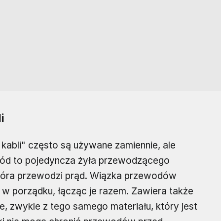
i
kabli" często są używane zamiennie, ale
ewód to pojedyncza żyła przewodzącego
 która przewodzi prąd. Wiązka przewodów
 w porządku, łącząc je razem. Zawiera także
e, zwykle z tego samego materiału, który jest