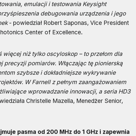
owania, emulacji i testowania Keysight
przyśpieszenia debugowania urządzenia i jego
nek
- powiedział Robert Saponas, Vice President
Photonics Center of Excellence.
ś więcej niż tylko oscyloskop – to przełom dla
j precyzji pomiarów. Włączając tę pionierską
ientom szybsze i dokładniejsze wykrywanie
projektów. W Farnell z pełnym zaangażowaniem
żliwiające wprowadzanie innowacji, a seria HD3
iedziała Christelle Mazella, Menedżer Senior,
jmuje pasma od 200 MHz do 1 GHz i zapewnia