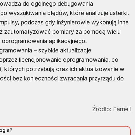
rowadza do ogólnego debugowania
 wyszukiwania błędów, które analizuje usterki,
impulsy, podczas gdy inżynierowie wykonują inne
ież zautomatyzować pomiary za pomocą wielu
i oprogramowania aplikacyjnego.
gramowania – szybkie aktualizacje
 poprzez licencjonowanie oprogramowania, co
, których potrzebują oraz ich aktualizowanie w
ości bez konieczności zwracania przyrządu do
Źródło:
Farnell
oogle?