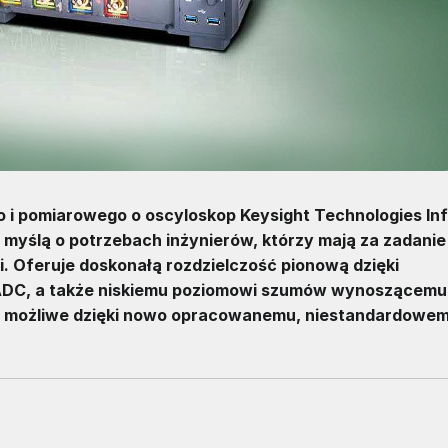
o i pomiarowego o oscyloskop Keysight Technologies Infi
 myślą o potrzebach inżynierów, którzy mają za zadanie
. Oferuje doskonałą rozdzielczość pionową dzięki
ADC, a także niskiemu poziomowi szumów wynoszącemu
 możliwe dzięki nowo opracowanemu, niestandardowe