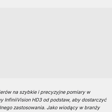
erów na szybkie i precyzyjne pomiary w
 InfiniiVision HD3 od podstaw, aby dostarczyć
lnego zastosowania. Jako wiodący w branży