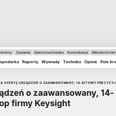
onenty
Zasilanie
Elektromechanika
Komunikacja
Mikrokontrolery
spodarka
Raporty
Wywiady
Technika
Opinie
Puls br
ZA OFERTĘ URZĄDZEŃ O ZAAWANSOWANY, 14-BITOWY PRECYZYJ
rządzeń o zaawansowany, 14-
op firmy Keysight