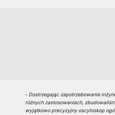
-
Dostrzegając zapotrzebowanie inżyni
różnych zastosowaniach, zbudowaliśmy
wyjątkowo precyzyjny oscyloskop ogó