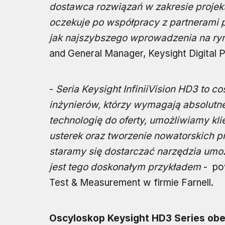
dostawca rozwiązań w zakresie projekt
oczekuje po współpracy z partnerami 
jak najszybszego wprowadzenia na ry
and General Manager, Keysight Digital 
-
Seria Keysight InfiniiVision HD3 to co
inżynierów, którzy wymagają absolutne
technologię do oferty, umożliwiamy kl
usterek oraz tworzenie nowatorskich 
staramy się dostarczać narzędzia umo
jest tego doskonałym przykładem
- pow
Test & Measurement w firmie Farnell.
Oscyloskop Keysight HD3 Series obe