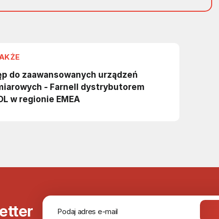
etter