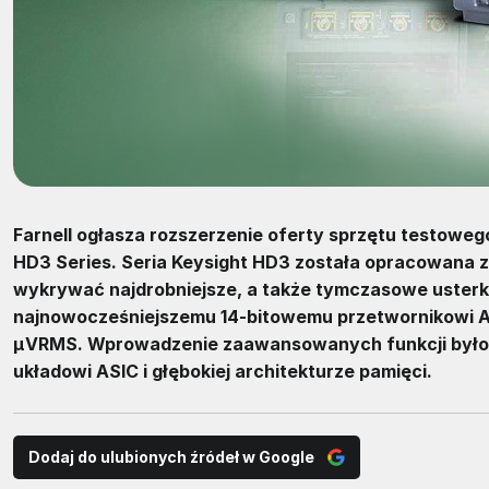
Farnell ogłasza rozszerzenie oferty sprzętu testoweg
HD3 Series. Seria Keysight HD3 została opracowana z
wykrywać najdrobniejsze, a także tymczasowe usterki
najnowocześniejszemu 14-bitowemu przetwornikowi 
µVRMS. Wprowadzenie zaawansowanych funkcji było
układowi ASIC i głębokiej architekturze pamięci.
Dodaj do ulubionych źródeł w Google