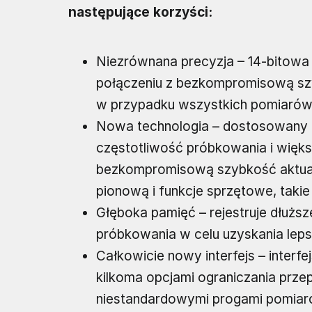
następujące korzyści:
Niezrównana precyzja – 14-bitowa
połączeniu z bezkompromisową szy
w przypadku wszystkich pomiarów,
Nowa technologia – dostosowany 
częstotliwość próbkowania i wię
bezkompromisową szybkość aktuali
pionową i funkcje sprzętowe, taki
Głęboka pamięć – rejestruje dłużs
próbkowania w celu uzyskania lep
Całkowicie nowy interfejs – interfe
kilkoma opcjami ograniczania prze
niestandardowymi progami pomiar