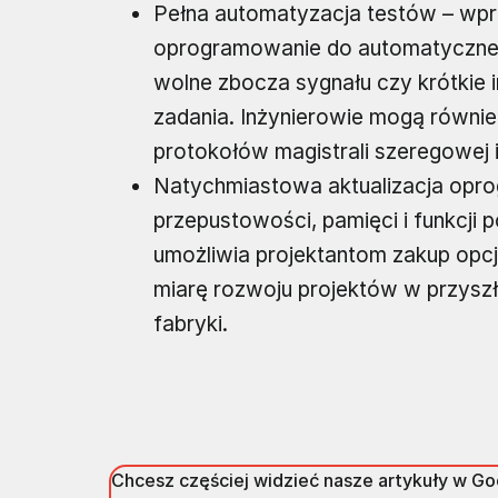
Pełna automatyzacja testów – wp
oprogramowanie do automatycznego
wolne zbocza sygnału czy krótkie 
zadania. Inżynierowie mogą równ
protokołów magistrali szeregowej 
Natychmiastowa aktualizacja opro
przepustowości, pamięci i funkcji
umożliwia projektantom zakup opcji
miarę rozwoju projektów w przyszł
fabryki.
Chcesz częściej widzieć nasze artykuły w G