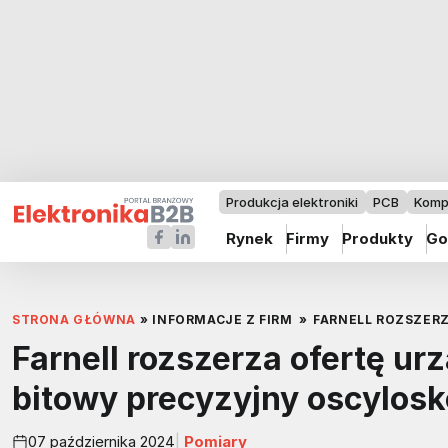
Produkcja elektroniki
PCB
Komp
Rynek
Firmy
Produkty
Go
STRONA GŁÓWNA
»
INFORMACJE Z FIRM
»
FARNELL ROZSZER
Farnell rozszerza ofertę u
bitowy precyzyjny oscylosk
07 października 2024
Pomiary