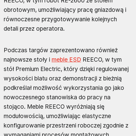
REECO, w tym robot RE-2600 ze stołem
obrotowym, umożliwiający pracę gniazdową i
równoczesne przygotowywanie kolejnych
detali przez operatora.
Podczas targów zaprezentowano również
najnowsze stoły i
meble ESD
REECO, w tym
stół Premium Electric, który dzięki regulowanej
wysokości blatu oraz demonstracji z bieżnią
podkreślał możliwość wykorzystania go jako
nowoczesnego stanowiska do pracy na
stojąco. Meble REECO wyróżniają się
modułowością, umożliwiając elastyczne
konfigurowanie przestrzeni roboczej zgodnie z
wymaganiami procesów montażowych,