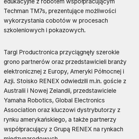
edukacyjne z robotem współpracującym
Techman TM7s, prezentujące możliwości
wykorzystania cobotów w procesach
szkoleniowych i pokazowych.
Targi Productronica przyciągnęły szerokie
grono partnerów oraz przedstawicieli branży
elektronicznej z Europy, Ameryki Północnej i
Azji. Stoisko RENEX odwiedzili m.in. goście z
Australii i Nowej Zelandii, przedstawiciele
Yamaha Robotics, Global Electronics
Association oraz kluczowi dystrybutorzy z
rynku amerykańskiego, a także partnerzy
współpracujący z Grupą RENEX na rynkach
międzynarodowych.