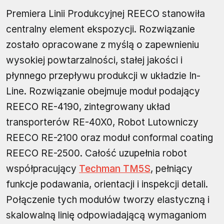
Premiera Linii Produkcyjnej REECO stanowiła
centralny element ekspozycji. Rozwiązanie
zostało opracowane z myślą o zapewnieniu
wysokiej powtarzalności, stałej jakości i
płynnego przepływu produkcji w układzie In-
Line. Rozwiązanie obejmuje moduł podający
REECO RE-4190, zintegrowany układ
transporterów RE-40X0, Robot Lutowniczy
REECO RE-2100 oraz moduł conformal coating
REECO RE-2500. Całość uzupełnia robot
współpracujący
Techman TM5S
, pełniący
funkcje podawania, orientacji i inspekcji detali.
Połączenie tych modułów tworzy elastyczną i
skalowalną linię odpowiadającą wymaganiom