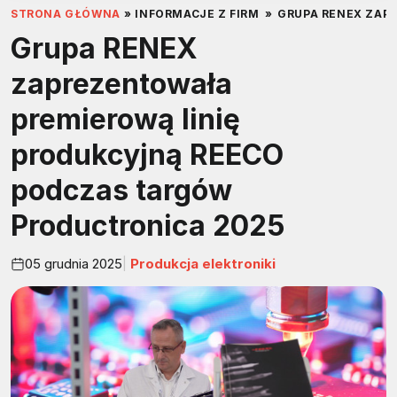
STRONA GŁÓWNA
»
INFORMACJE Z FIRM
»
GRUPA RENEX ZAP
Grupa RENEX
zaprezentowała
premierową linię
produkcyjną REECO
podczas targów
Productronica 2025
05 grudnia 2025
Produkcja elektroniki