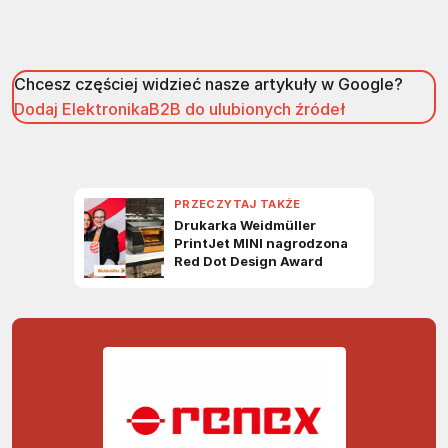
Chcesz częściej widzieć nasze artykuły w Google?
Dodaj ElektronikaB2B do ulubionych źródeł