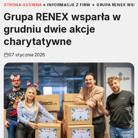
STRONA GŁÓWNA
»
INFORMACJE Z FIRM
»
GRUPA RENEX WSP
Grupa RENEX wsparła w
grudniu dwie akcje
charytatywne
07 stycznia 2026