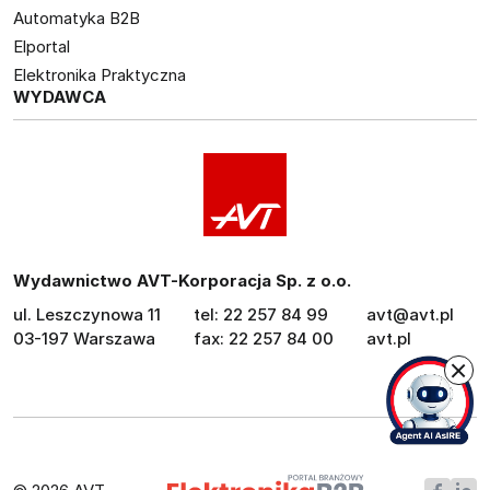
Automatyka B2B
Elportal
Elektronika Praktyczna
WYDAWCA
Wydawnictwo AVT-Korporacja Sp. z o.o.
ul. Leszczynowa 11
tel: 22 257 84 99
avt@avt.pl
03-197 Warszawa
fax: 22 257 84 00
avt.pl