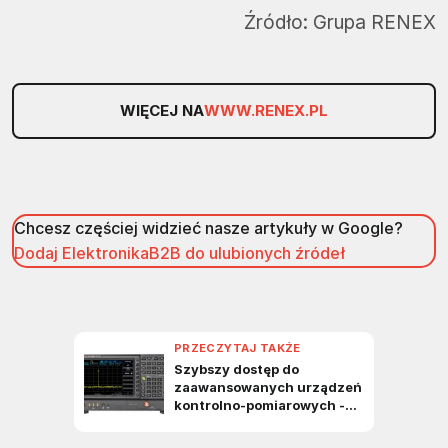
Źródło:
Grupa RENEX
WIĘCEJ NA
WWW.RENEX.PL
Chcesz częściej widzieć nasze artykuły w Google?
Dodaj ElektronikaB2B do ulubionych źródeł