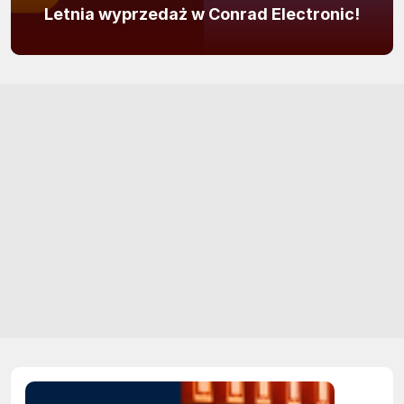
Letnia wyprzedaż w Conrad Electronic!