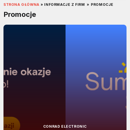
STRONA GŁÓWNA
»
INFORMACJE Z FIRM
»
PROMOCJE
Promocje
CONRAD ELECTRONIC