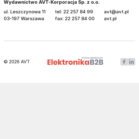
Wydawnictwo AVT-Korporacja Sp. z o.o.
ul. Leszczynowa 11
tel: 22 257 84 99
avt@avt.pl
03-197 Warszawa
fax: 22 257 84 00
avt.pl
© 2026 AVT