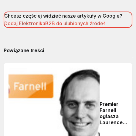
Chcesz częściej widzieć nasze artykuły w Google?
Dodaj ElektronikaB2B do ulubionych źródeł
Powiązane treści
Premier
Farnell
ogłasza
Laurence’a
Baina
nowym