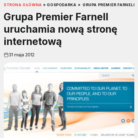
STRONA GŁÓWNA
»
GOSPODARKA
»
GRUPA PREMIER FARNEL
Grupa Premier Farnell
uruchamia nową stronę
internetową
31 maja 2012