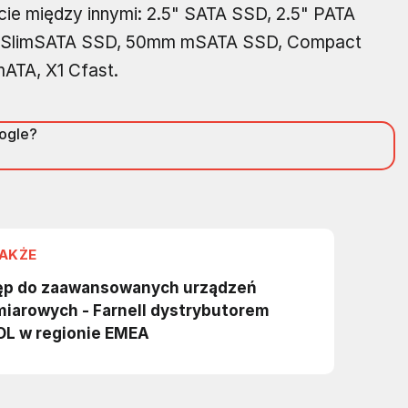
cie między innymi: 2.5" SATA SSD, 2.5" PATA
alf SlimSATA SSD, 50mm mSATA SSD, Compact
mATA, X1 Cfast.
oogle?