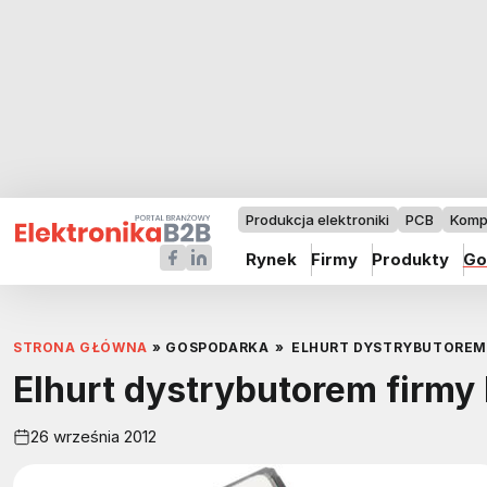
Produkcja elektroniki
PCB
Komp
Rynek
Firmy
Produkty
Go
STRONA GŁÓWNA
»
GOSPODARKA
»
ELHURT DYSTRYBUTOREM 
Elhurt dystrybutorem firmy
26 września 2012