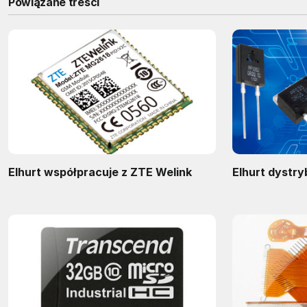
Powiązane treści
Elhurt współpracuje z ZTE Welink
Elhurt dystr