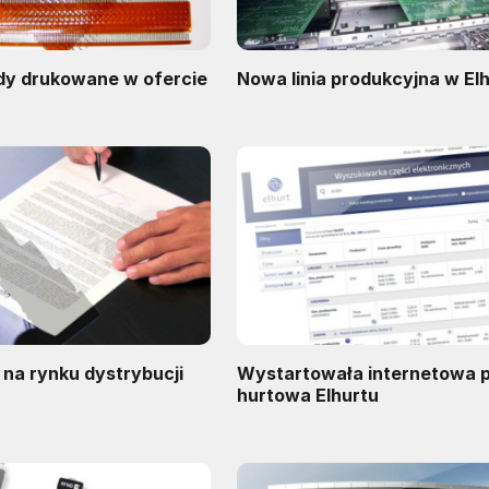
dy drukowane w ofercie
Nowa linia produkcyjna w El
a rynku dystrybucji
Wystartowała internetowa 
hurtowa Elhurtu