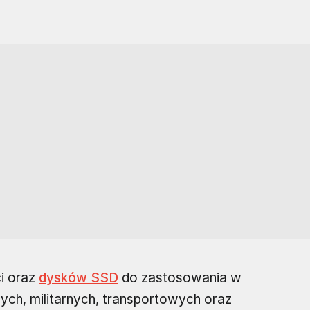
ci oraz
dysków SSD
do zastosowania w
ch, militarnych, transportowych oraz