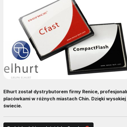
Elhurt został dystrybutorem firmy Renice, profesjon
placówkami w różnych miastach Chin. Dzięki wysokiej
świecie.