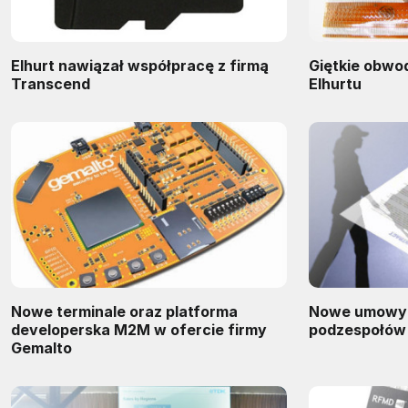
Elhurt nawiązał współpracę z firmą
Giętkie obwo
Transcend
Elhurtu
Nowe terminale oraz platforma
Nowe umowy n
developerska M2M w ofercie firmy
podzespołów
Gemalto