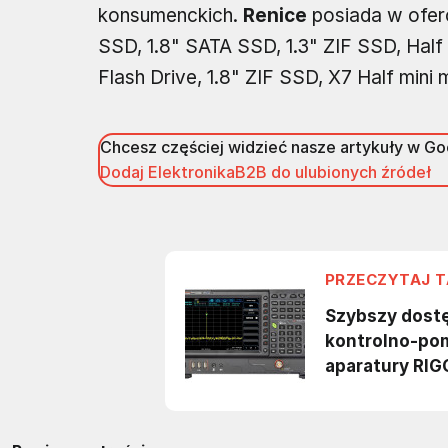
konsumenckich.
Renice
posiada w ofer
SSD, 1.8" SATA SSD, 1.3" ZIF SSD, H
Flash Drive, 1.8" ZIF SSD, X7 Half mini 
Chcesz częściej widzieć nasze artykuły w G
Dodaj ElektronikaB2B do ulubionych źródeł