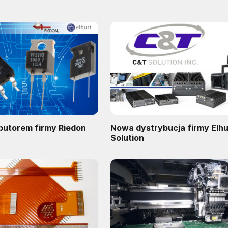
ybutorem firmy Riedon
Nowa dystrybucja firmy Elhu
Solution