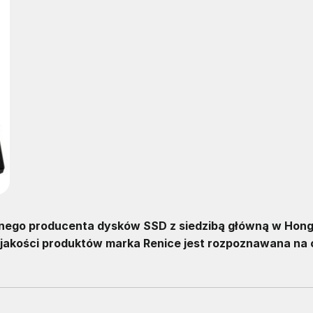
alnego producenta dysków SSD z siedzibą główną w Hong
 jakości produktów marka Renice jest rozpoznawana na