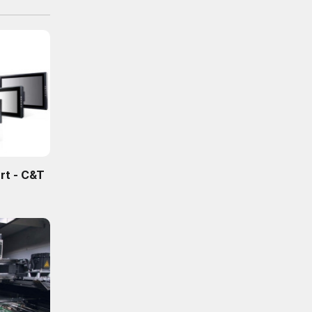
rt - C&T